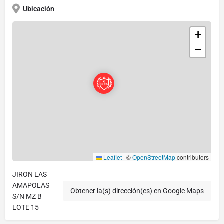
Ubicación
+
−
Leaflet
|
©
OpenStreetMap
contributors
JIRON LAS
AMAPOLAS
Obtener la(s) dirección(es) en Google Maps
S/N MZ B
LOTE 15