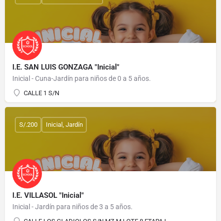
I.E. SAN LUIS GONZAGA "Inicial"
Inicial - Cuna-Jardín para niños de 0 a 5 años.
CALLE 1 S/N
S/.200
Inicial, Jardín
I.E. VILLASOL "Inicial"
Inicial - Jardín para niños de 3 a 5 años.