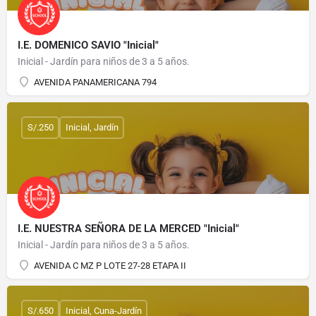
I.E. DOMENICO SAVIO "Inicial"
Inicial - Jardín para niños de 3 a 5 años.
AVENIDA PANAMERICANA 794
S/.250
Inicial, Jardín
I.E. NUESTRA SEÑORA DE LA MERCED "Inicial"
Inicial - Jardín para niños de 3 a 5 años.
AVENIDA C MZ P LOTE 27-28 ETAPA II
S/.650
Inicial, Cuna-Jardín