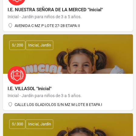
I.E. NUESTRA SEÑORA DE LA MERCED "Inicial"
Inicial - Jardín para niños de 3 a 5 años.
AVENIDA C MZ P LOTE 27-28 ETAPA II
S/.200
Inicial, Jardín
I.E. VILLASOL "Inicial"
Inicial - Jardín para niños de 3 a 5 años.
CALLE LOS GLADIOLOS S/N MZ M LOTE 8 ETAPA I
S/.300
Inicial, Jardín