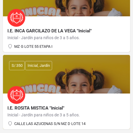
I.E. INCA GARCILAZO DE LA VEGA "Inicial"
Inicial - Jardín para niños de 3 a 5 años.
MZ G LOTE 55 ETAPA I
S/.350
Inicial, Jardín
I.E. ROSITA MISTICA "Inicial"
Inicial - Jardín para niños de 3 a 5 años.
CALLE LAS AZUCENAS S/N MZ D LOTE 14