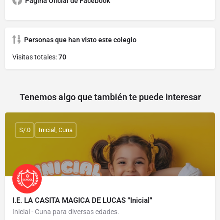
Página Oficial de Facebook
Personas que han visto este colegio
Visitas totales:
70
Tenemos algo que también te puede interesar
S/.0
Inicial, Cuna
I.E. LA CASITA MAGICA DE LUCAS "Inicial"
Inicial - Cuna para diversas edades.