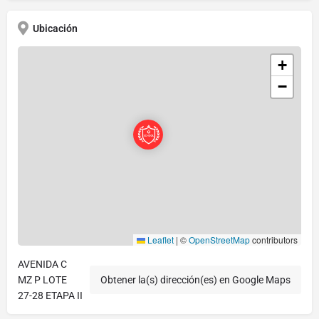
Ubicación
+
−
Leaflet
|
©
OpenStreetMap
contributors
AVENIDA C
MZ P LOTE
Obtener la(s) dirección(es) en Google Maps
27-28 ETAPA II