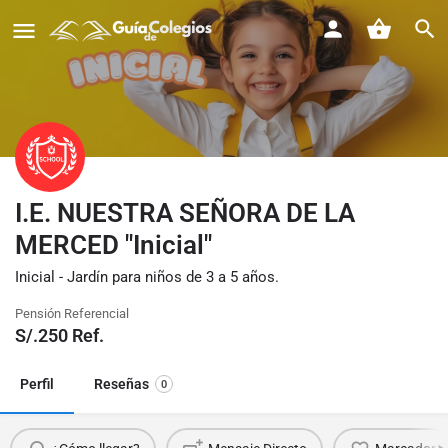
I.E. NUESTRA SEÑORA DE LA
MERCED "Inicial"
Inicial - Jardín para niños de 3 a 5 años.
Pensión Referencial
S/.
250
Ref.
Perfil
Reseñas
0