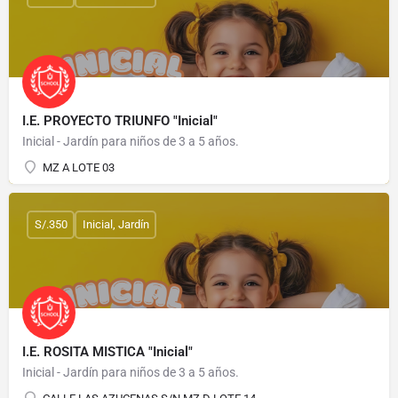
I.E. PROYECTO TRIUNFO "Inicial"
Inicial - Jardín para niños de 3 a 5 años.
MZ A LOTE 03
S/.350
Inicial, Jardín
I.E. ROSITA MISTICA "Inicial"
Inicial - Jardín para niños de 3 a 5 años.