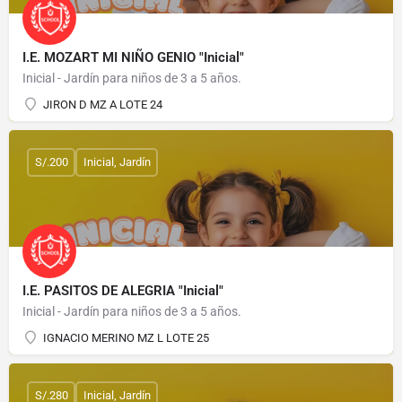
I.E. MOZART MI NIÑO GENIO "Inicial"
Inicial - Jardín para niños de 3 a 5 años.
JIRON D MZ A LOTE 24
S/.200
Inicial, Jardín
I.E. PASITOS DE ALEGRIA "Inicial"
Inicial - Jardín para niños de 3 a 5 años.
IGNACIO MERINO MZ L LOTE 25
S/.280
Inicial, Jardín