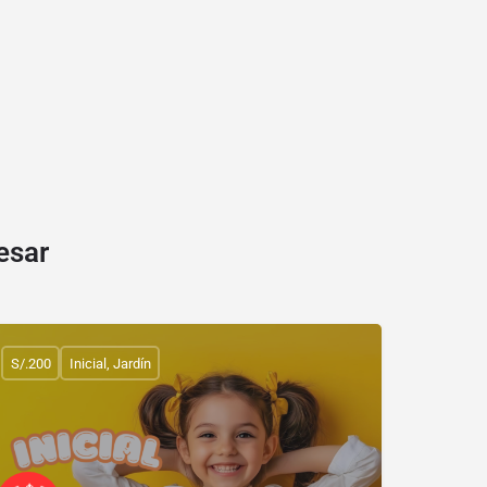
esar
S/.200
Inicial, Jardín