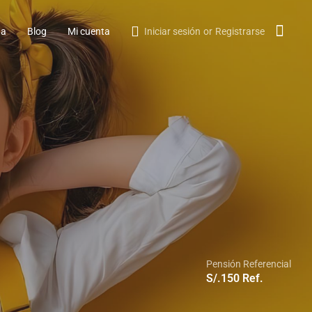
da
Blog
Mi cuenta
Iniciar sesión
or
Registrarse
Pensión Referencial
S/.
150
Ref.