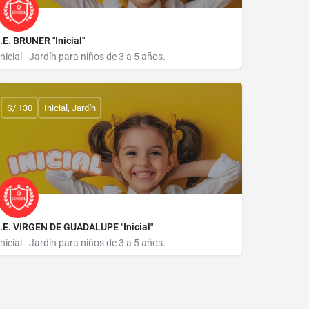
I.E. BRUNER "Inicial"
Inicial - Jardín para niños de 3 a 5 años.
CALLE SALITRAL 180
S/.130
Inicial, Jardín
I.E. VIRGEN DE GUADALUPE "Inicial"
Inicial - Jardín para niños de 3 a 5 años.
CALLE HEROES DEL CENEPA S/N ZONA SAN MIGUEL ALTO