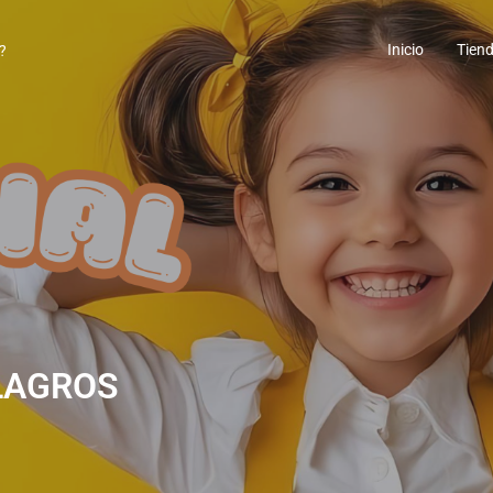
Inicio
Tien
ILAGROS