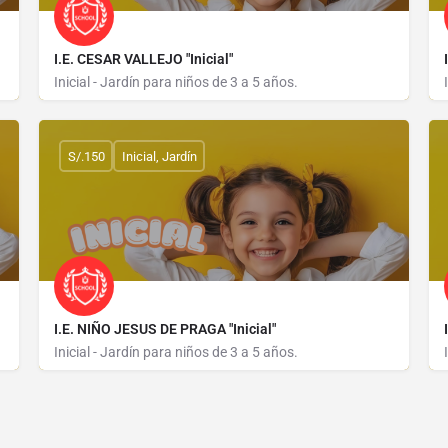
I.E. CESAR VALLEJO "Inicial"
Inicial - Jardín para niños de 3 a 5 años.
JIRON LIMA 132 MZ 60 LOTE 9-10
S/.150
Inicial, Jardín
I.E. NIÑO JESUS DE PRAGA "Inicial"
Inicial - Jardín para niños de 3 a 5 años.
JIRON LIMA 284