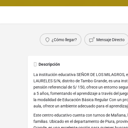
¿Cómo llegar?
Mensaje Directo
Descripción
La institución educativa SEÑOR DE LOS MILAGROS, 
LAURELES S/N, distrito de Tambo Grande, es una inst
pensión referencial de S/ 150, ofrece un entorno segu
a 5 años, fomentando el aprendizaje a través del juego
la modalidad de Educación Básica Regular Con un pr
aula, ofrece un ambiente adecuado para el aprendizaj
Este centro educativo cuenta con turnos de Mañana, b
familias. Ubicado en el departamento de Piura, provinc
Grande, es una excelente opción para quienes buscan