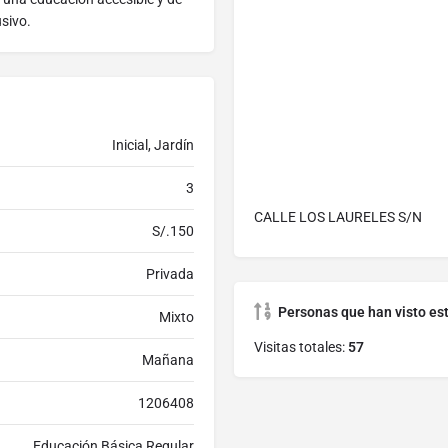
sivo.
Inicial, Jardín
3
CALLE LOS LAURELES S/N
S/.150
Privada
Personas que han visto es
Mixto
Visitas totales:
57
Mañana
1206408
Educación Básica Regular