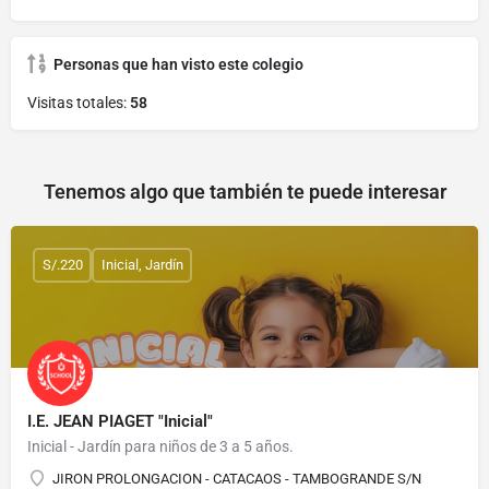
Personas que han visto este colegio
Visitas totales:
58
Tenemos algo que también te puede interesar
S/.220
Inicial, Jardín
I.E. JEAN PIAGET "Inicial"
Inicial - Jardín para niños de 3 a 5 años.
JIRON PROLONGACION - CATACAOS - TAMBOGRANDE S/N