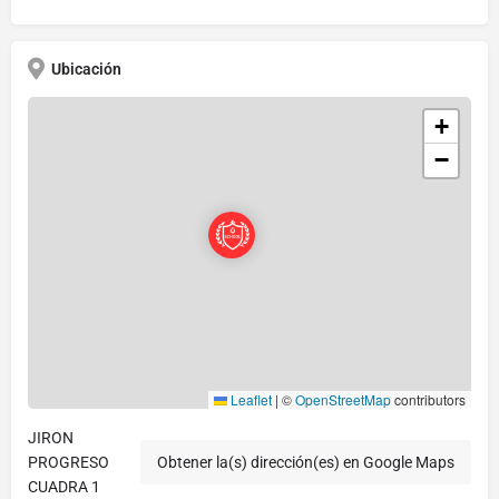
Ubicación
+
−
Leaflet
|
©
OpenStreetMap
contributors
JIRON
PROGRESO
Obtener la(s) dirección(es) en Google Maps
CUADRA 1