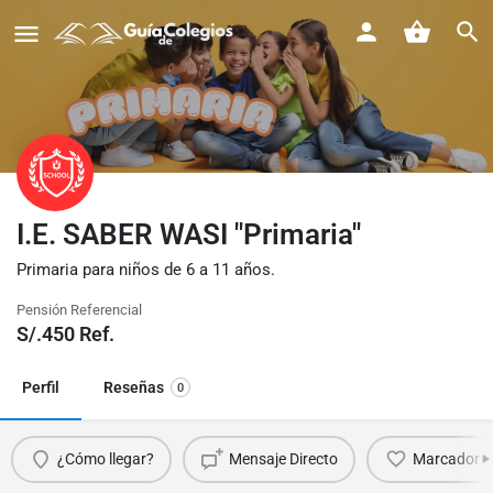
I.E. SABER WASI "Primaria"
Primaria para niños de 6 a 11 años.
Pensión Referencial
S/.
450
Ref.
Perfil
Reseñas
0
¿Cómo llegar?
Mensaje Directo
Marcador