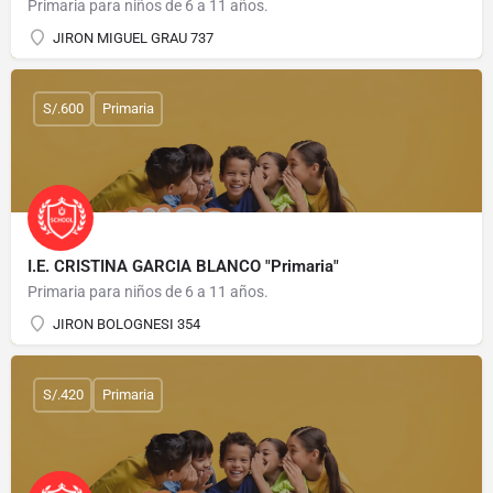
Primaria para niños de 6 a 11 años.
JIRON MIGUEL GRAU 737
S/.600
Primaria
I.E. CRISTINA GARCIA BLANCO "Primaria"
Primaria para niños de 6 a 11 años.
JIRON BOLOGNESI 354
S/.420
Primaria