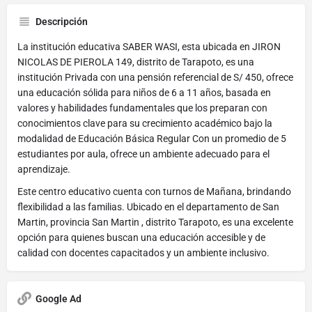
Descripción
La institución educativa SABER WASI, esta ubicada en JIRON
NICOLAS DE PIEROLA 149, distrito de Tarapoto, es una
institución Privada con una pensión referencial de S/ 450, ofrece
una educación sólida para niños de 6 a 11 años, basada en
valores y habilidades fundamentales que los preparan con
conocimientos clave para su crecimiento académico bajo la
modalidad de Educación Básica Regular Con un promedio de 5
estudiantes por aula, ofrece un ambiente adecuado para el
aprendizaje.
Este centro educativo cuenta con turnos de Mañana, brindando
flexibilidad a las familias. Ubicado en el departamento de San
Martin, provincia San Martin , distrito Tarapoto, es una excelente
opción para quienes buscan una educación accesible y de
calidad con docentes capacitados y un ambiente inclusivo.
Google Ad