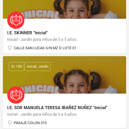
I.E. SKINNER "Inicial"
Inicial - Jardín para niños de 3 a 5 años.
CALLE SAN LUCAS S/N MZ D LOTE 01
S/.150
Inicial, Jardín
I.E. SOR MANUELA TERESA IBAÑEZ NUÑEZ "Inicial"
Inicial - Jardín para niños de 3 a 5 años.
PASAJE COLON 310