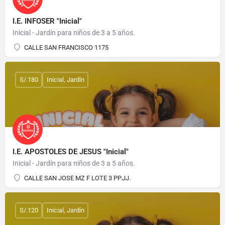
I.E. INFOSER "Inicial"
Inicial - Jardín para niños de 3 a 5 años.
CALLE SAN FRANCISCO 1175
S/.180
Inicial, Jardín
I.E. APOSTOLES DE JESUS "Inicial"
Inicial - Jardín para niños de 3 a 5 años.
CALLE SAN JOSE MZ F LOTE 3 PP.JJ.
S/.120
Inicial, Jardín