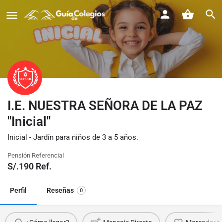
I.E. NUESTRA SEÑORA DE LA PAZ
"Inicial"
Inicial - Jardín para niños de 3 a 5 años.
Pensión Referencial
S/.
190
Ref.
Perfil
Reseñas
0