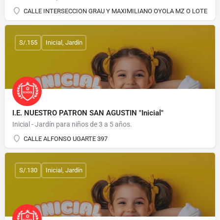
CALLE INTERSECCION GRAU Y MAXIMILIANO OYOLA MZ O LOTE 3
S/.155
Inicial, Jardín
I.E. NUESTRO PATRON SAN AGUSTIN "Inicial"
Inicial - Jardín para niños de 3 a 5 años.
CALLE ALFONSO UGARTE 397
S/.130
Inicial, Jardín