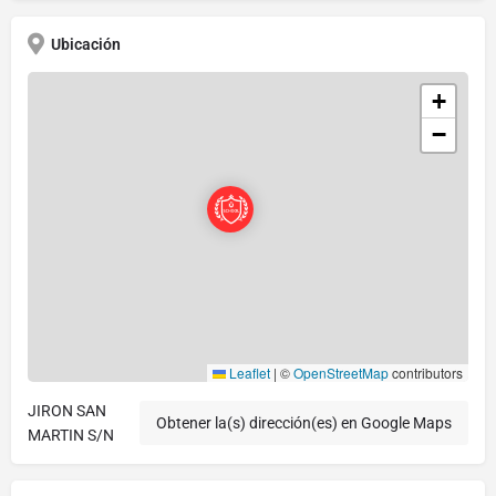
Ubicación
+
−
Leaflet
|
©
OpenStreetMap
contributors
JIRON SAN
Obtener la(s) dirección(es) en Google Maps
MARTIN S/N