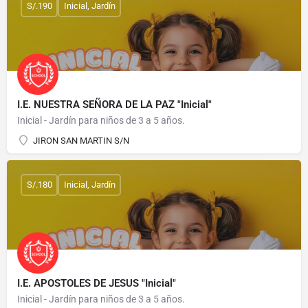
S/.190
Inicial, Jardín
I.E. NUESTRA SEÑORA DE LA PAZ "Inicial"
Inicial - Jardín para niños de 3 a 5 años.
JIRON SAN MARTIN S/N
S/.180
Inicial, Jardín
I.E. APOSTOLES DE JESUS "Inicial"
Inicial - Jardín para niños de 3 a 5 años.