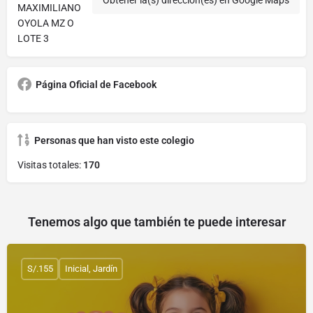
MAXIMILIANO
OYOLA MZ O
LOTE 3
Página Oficial de Facebook
Personas que han visto este colegio
Visitas totales:
170
Tenemos algo que también te puede interesar
S/.155
Inicial, Jardín