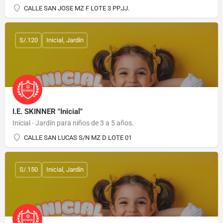
CALLE SAN JOSE MZ F LOTE 3 PP.JJ.
S/.120
Inicial, Jardín
I.E. SKINNER "Inicial"
Inicial - Jardín para niños de 3 a 5 años.
CALLE SAN LUCAS S/N MZ D LOTE 01
S/.150
Inicial, Jardín