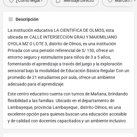
¿Cómo llegar?
Mensaje Directo
Marcador
Descripción
La institución educativa LA CIENTIFICA DE OLMOS, esta
ubicada en CALLE INTERSECCION GRAU Y MAXIMILIANO
OYOLA MZ O LOTE 3, distrito de Olmos, es una institución
Privada con una pensión referencial de S/ 150, ofrece un
entorno seguro y estimulante para niños de 3 a 5 años,
fomentando el aprendizaje a través del juego y la exploración
sensorial bajo la modalidad de Educación Básica Regular Con un
promedio de 21 estudiantes por aula, ofrece un ambiente
adecuado para el aprendizaje.
Este centro educativo cuenta con turnos de Mañana, brindando
flexibilidad a las familias. Ubicado en el departamento de
Lambayeque, provincia Lambayeque , distrito Olmos, es una
excelente opción para quienes buscan una educación accesible
y de calidad con docentes capacitados y un ambiente inclusivo.