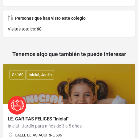
Personas que han visto este colegio
Visitas totales:
68
Tenemos algo que también te puede interesar
S/.160
Inicial, Jardín
I.E. CARITAS FELICES "Inicial"
Inicial - Jardín para niños de 3 a 5 años.
CALLE ELIAS AGUIRRE 586