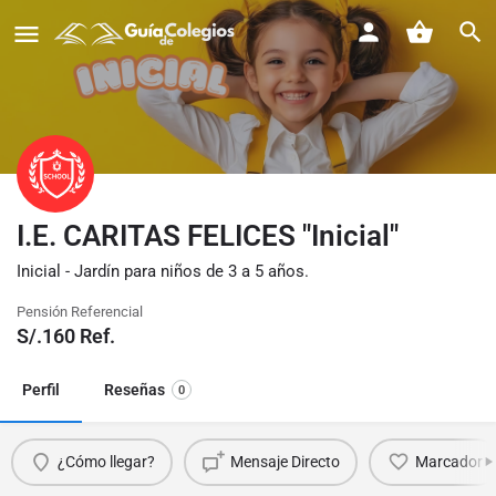
I.E. CARITAS FELICES "Inicial"
Inicial - Jardín para niños de 3 a 5 años.
Pensión Referencial
S/.
160
Ref.
Perfil
Reseñas
0
¿Cómo llegar?
Mensaje Directo
Marcador