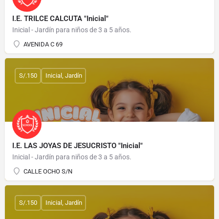
I.E. TRILCE CALCUTA "Inicial"
Inicial - Jardín para niños de 3 a 5 años.
AVENIDA C 69
S/.150
Inicial, Jardín
I.E. LAS JOYAS DE JESUCRISTO "Inicial"
Inicial - Jardín para niños de 3 a 5 años.
CALLE OCHO S/N
S/.150
Inicial, Jardín