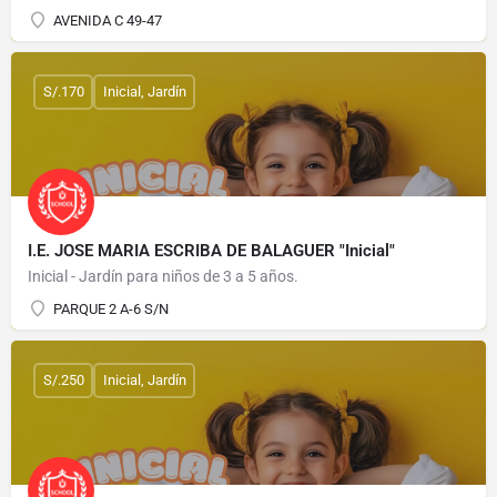
AVENIDA C 49-47
S/.170
Inicial, Jardín
I.E. JOSE MARIA ESCRIBA DE BALAGUER "Inicial"
Inicial - Jardín para niños de 3 a 5 años.
PARQUE 2 A-6 S/N
S/.250
Inicial, Jardín