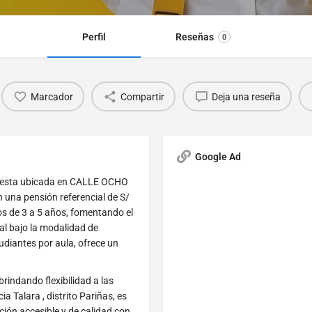
Perfil
Reseñas
0
Marcador
Compartir
Deja una reseña
Google Ad
, esta ubicada en CALLE OCHO
n una pensión referencial de S/
os de 3 a 5 años, fomentando el
ial bajo la modalidad de
diantes por aula, ofrece un
rindando flexibilidad a las
a Talara , distrito Pariñas, es
ión accesible y de calidad con