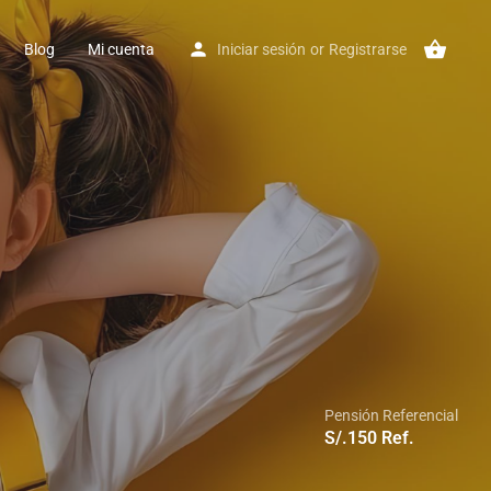
Blog
Mi cuenta
Iniciar sesión
or
Registrarse
Pensión Referencial
S/.
150
Ref.