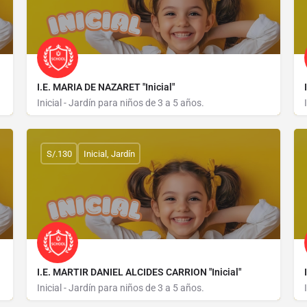
I.E. MARIA DE NAZARET "Inicial"
Inicial - Jardín para niños de 3 a 5 años.
MZ B LOTE 05
S/.130
Inicial, Jardín
I.E. MARTIR DANIEL ALCIDES CARRION "Inicial"
Inicial - Jardín para niños de 3 a 5 años.