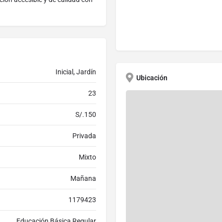
Inicial, Jardín
Ubicación
23
S/.150
Privada
Mixto
Mañana
1179423
Educación Básica Regular