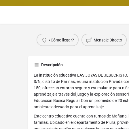
¿Cómo llegar?
Mensaje Directo
Descripción
La institución educativa LAS JOYAS DE JESUCRISTO
S/N, distrito de Pariñas, es una institución Privada co
150, ofrece un entorno seguro y estimulante para niñ
aprendizaje a través del juego y la exploración sensor
Educación Básica Regular Con un promedio de 23 estu
ambiente adecuado para el aprendizaje.
Este centro educativo cuenta con turnos de Mañana, b
familias. Ubicado en el departamento de Piura, provinci
una excelente opción para quienes buscan una educac