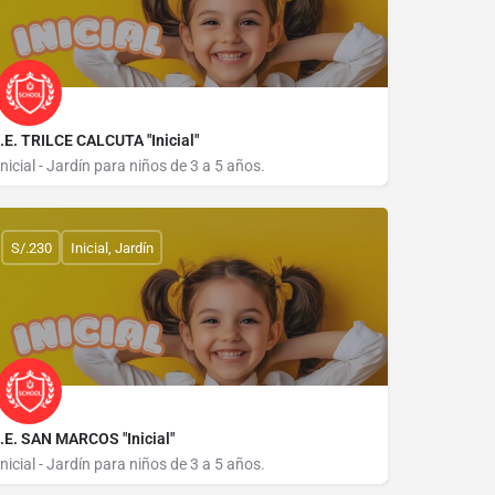
I.E. TRILCE CALCUTA "Inicial"
Inicial - Jardín para niños de 3 a 5 años.
AVENIDA C 69
S/.230
Inicial, Jardín
I.E. SAN MARCOS "Inicial"
Inicial - Jardín para niños de 3 a 5 años.