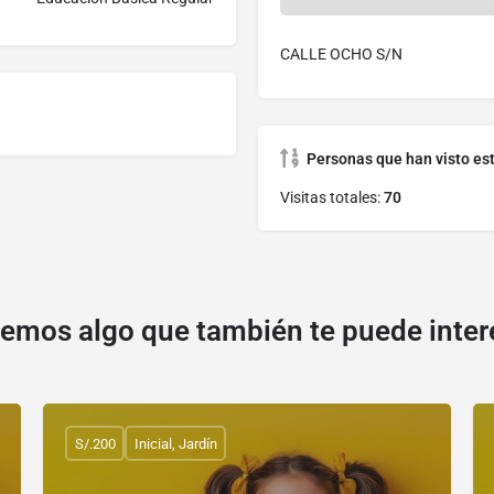
CALLE OCHO S/N
Personas que han visto es
Visitas totales:
70
emos algo que también te puede inter
S/.200
Inicial, Jardín