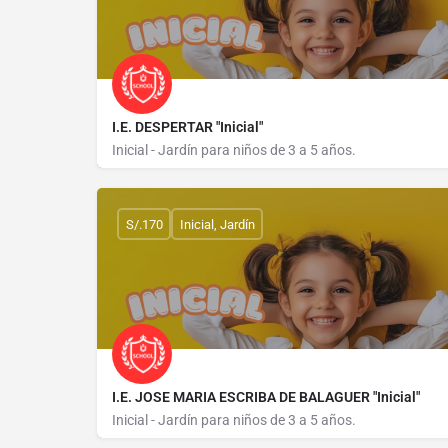
I.E. DESPERTAR "Inicial"
Inicial - Jardín para niños de 3 a 5 años.
AVENIDA TARAPACA 122
S/.170
Inicial, Jardín
I.E. JOSE MARIA ESCRIBA DE BALAGUER "Inicial"
Inicial - Jardín para niños de 3 a 5 años.