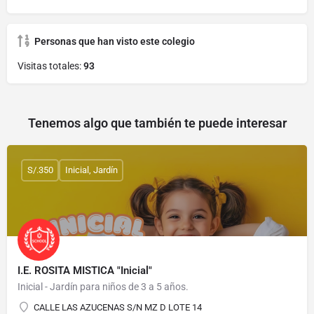
Personas que han visto este colegio
Visitas totales:
93
Tenemos algo que también te puede interesar
S/.350
Inicial, Jardín
I.E. ROSITA MISTICA "Inicial"
Inicial - Jardín para niños de 3 a 5 años.
CALLE LAS AZUCENAS S/N MZ D LOTE 14