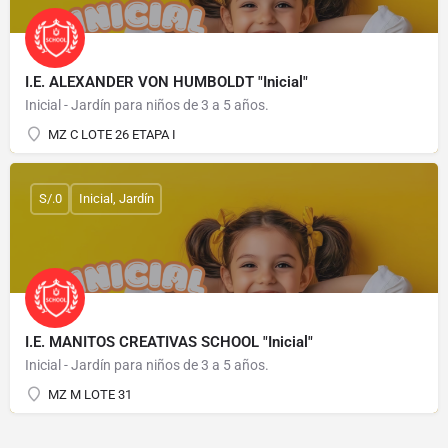
I.E. ALEXANDER VON HUMBOLDT "Inicial"
Inicial - Jardín para niños de 3 a 5 años.
MZ C LOTE 26 ETAPA I
S/.0
Inicial, Jardín
I.E. MANITOS CREATIVAS SCHOOL "Inicial"
Inicial - Jardín para niños de 3 a 5 años.
MZ M LOTE 31