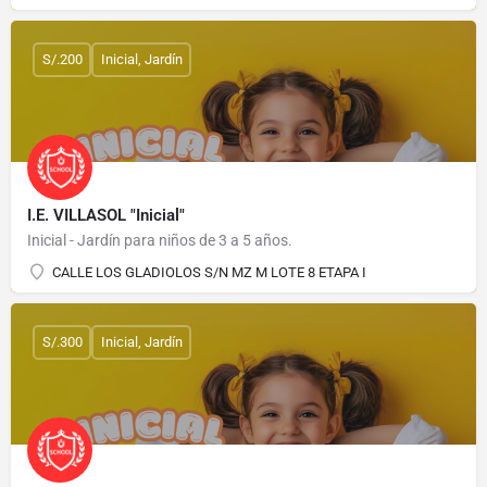
S/.200
Inicial, Jardín
I.E. VILLASOL "Inicial"
Inicial - Jardín para niños de 3 a 5 años.
CALLE LOS GLADIOLOS S/N MZ M LOTE 8 ETAPA I
S/.300
Inicial, Jardín