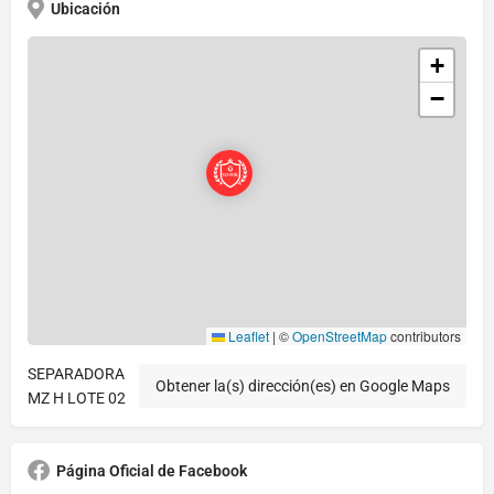
Ubicación
+
−
Leaflet
|
©
OpenStreetMap
contributors
SEPARADORA
Obtener la(s) dirección(es) en Google Maps
MZ H LOTE 02
Página Oficial de Facebook