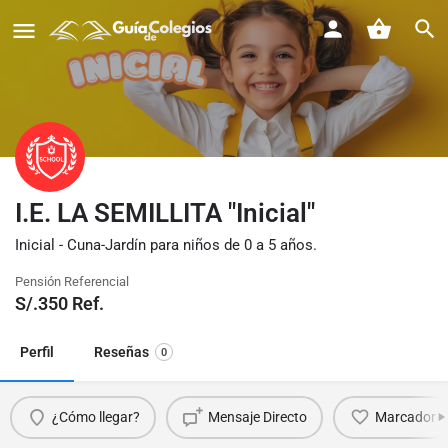
I.E. LA SEMILLITA "Inicial"
Inicial - Cuna-Jardín para niños de 0 a 5 años.
Pensión Referencial
S/.
350
Ref.
Perfil
Reseñas
0
¿Cómo llegar?
Mensaje Directo
Marcador