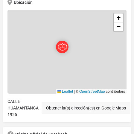
Ubicación
+
−
Leaflet
|
©
OpenStreetMap
contributors
CALLE
HUAMANTANGA
Obtener la(s) dirección(es) en Google Maps
1925