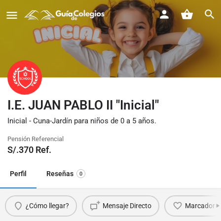
I.E. JUAN PABLO II "Inicial"
Inicial - Cuna-Jardín para niños de 0 a 5 años.
Pensión Referencial
S/.
370
Ref.
Perfil
Reseñas
0
¿Cómo llegar?
Mensaje Directo
Marcador