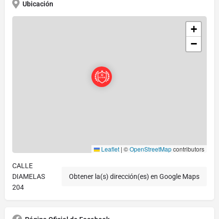
Ubicación
+
−
Leaflet
|
©
OpenStreetMap
contributors
CALLE
DIAMELAS
Obtener la(s) dirección(es) en Google Maps
204