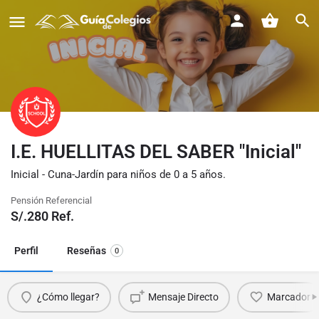
I.E. HUELLITAS DEL SABER "Inicial"
Inicial - Cuna-Jardín para niños de 0 a 5 años.
Pensión Referencial
S/.
280
Ref.
Perfil
Reseñas
0
¿Cómo llegar?
Mensaje Directo
Marcador