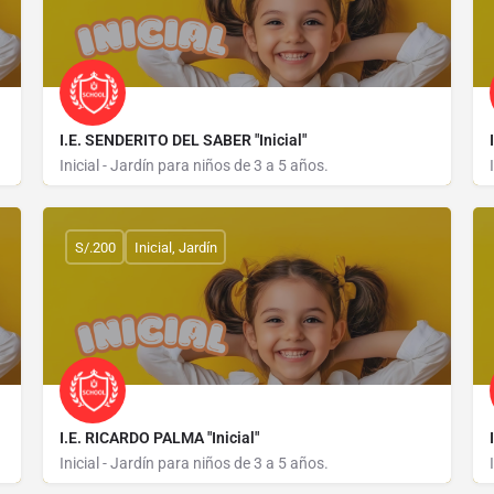
I.E. SENDERITO DEL SABER "Inicial"
Inicial - Jardín para niños de 3 a 5 años.
CALLE SANTA MARTHA S/N
S/.200
Inicial, Jardín
I.E. RICARDO PALMA "Inicial"
Inicial - Jardín para niños de 3 a 5 años.