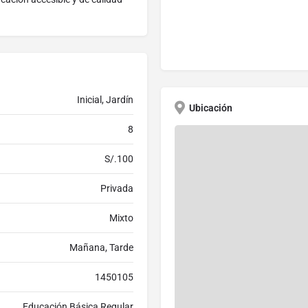
Inicial, Jardín
Ubicación
8
S/.100
Privada
Mixto
Mañana, Tarde
1450105
Educación Básica Regular