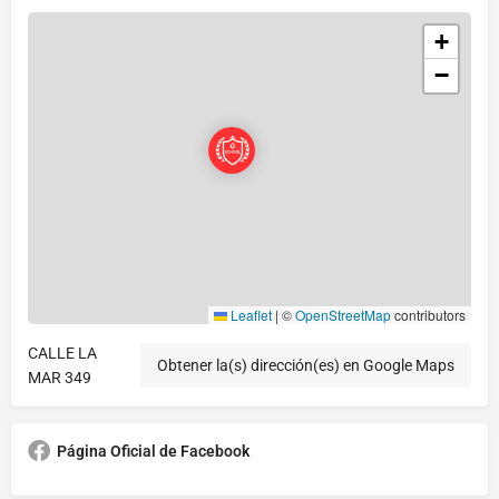
+
−
Leaflet
|
©
OpenStreetMap
contributors
CALLE LA
Obtener la(s) dirección(es) en Google Maps
MAR 349
Página Oficial de Facebook