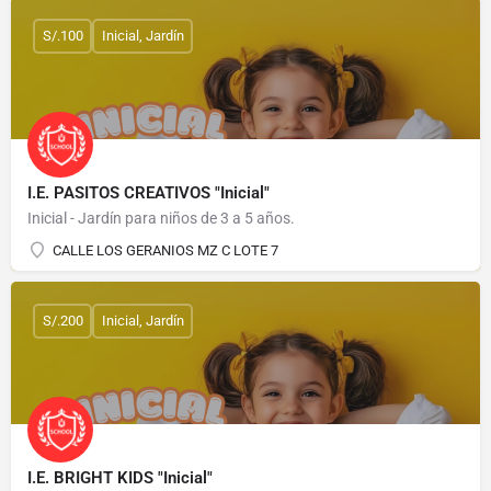
S/.100
Inicial, Jardín
I.E. PASITOS CREATIVOS "Inicial"
Inicial - Jardín para niños de 3 a 5 años.
CALLE LOS GERANIOS MZ C LOTE 7
S/.200
Inicial, Jardín
I.E. BRIGHT KIDS "Inicial"