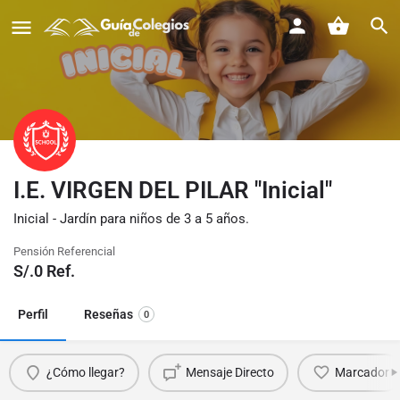
I.E. VIRGEN DEL PILAR "Inicial"
Inicial - Jardín para niños de 3 a 5 años.
Pensión Referencial
S/.
0
Ref.
Perfil
Reseñas
0
¿Cómo llegar?
Mensaje Directo
Marcador