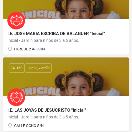
I.E. JOSE MARIA ESCRIBA DE BALAGUER "Inicial"
Inicial - Jardín para niños de 3 a 5 años.
PARQUE 2 A-6 S/N
S/.150
Inicial, Jardín
I.E. LAS JOYAS DE JESUCRISTO "Inicial"
Inicial - Jardín para niños de 3 a 5 años.
CALLE OCHO S/N