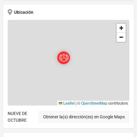
Ubicación
+
−
Leaflet
|
©
OpenStreetMap
contributors
NUEVE DE
Obtener la(s) dirección(es) en Google Maps
OCTUBRE