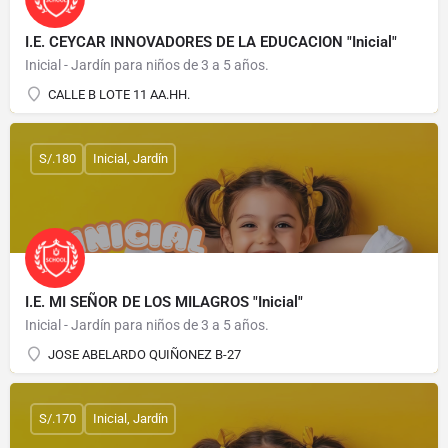
I.E. CEYCAR INNOVADORES DE LA EDUCACION "Inicial"
Inicial - Jardín para niños de 3 a 5 años.
CALLE B LOTE 11 AA.HH.
S/.180
Inicial, Jardín
I.E. MI SEÑOR DE LOS MILAGROS "Inicial"
Inicial - Jardín para niños de 3 a 5 años.
JOSE ABELARDO QUIÑONEZ B-27
S/.170
Inicial, Jardín