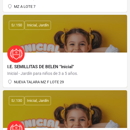
MZ A LOTE 7
S/.150
Inicial, Jardín
I.E. SEMILLITAS DE BELEN "Inicial"
Inicial - Jardín para niños de 3 a 5 años.
NUEVA TALARA MZ F LOTE 29
S/.130
Inicial, Jardín