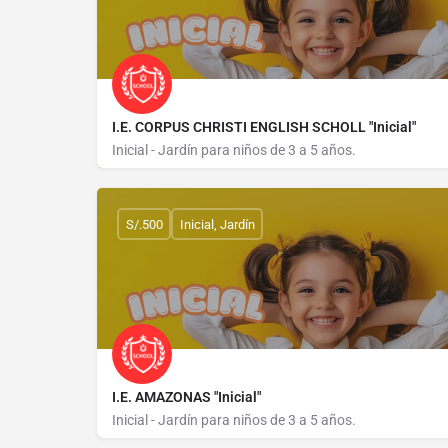
I.E. CORPUS CHRISTI ENGLISH SCHOLL "Inicial"
Inicial - Jardín para niños de 3 a 5 años.
CALLE NANAY 569
S/.500
Inicial, Jardín
I.E. AMAZONAS "Inicial"
Inicial - Jardín para niños de 3 a 5 años.