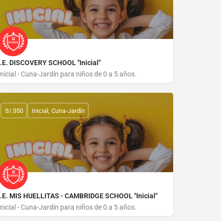
I.E. DISCOVERY SCHOOL "Inicial"
Inicial - Cuna-Jardín para niños de 0 a 5 años.
CALLE LORETO 861
S/.350
Inicial, Cuna-Jardín
I.E. MIS HUELLITAS - CAMBRIDGE SCHOOL "Inicial"
Inicial - Cuna-Jardín para niños de 0 a 5 años.