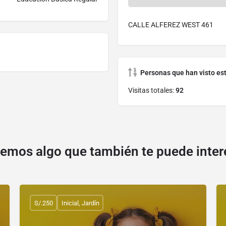
CALLE ALFEREZ WEST 461
Personas que han visto es
Visitas totales:
92
emos algo que también te puede inter
S/.250
Inicial, Jardín