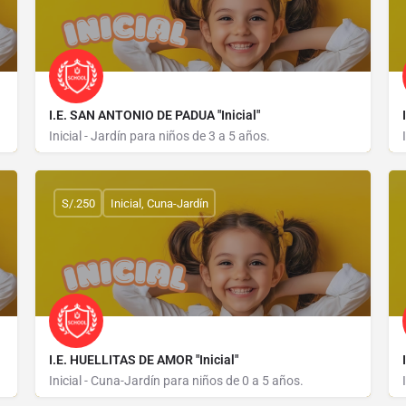
I.E. SAN ANTONIO DE PADUA "Inicial"
Inicial - Jardín para niños de 3 a 5 años.
CALLE PABLO ROSEL 553
S/.250
Inicial, Cuna-Jardín
I.E. HUELLITAS DE AMOR "Inicial"
Inicial - Cuna-Jardín para niños de 0 a 5 años.