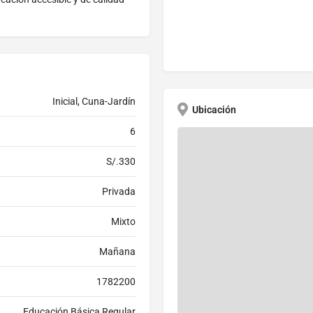
Inicial, Cuna-Jardín
Ubicación
6
S/.330
Privada
Mixto
Mañana
1782200
Educación Básica Regular