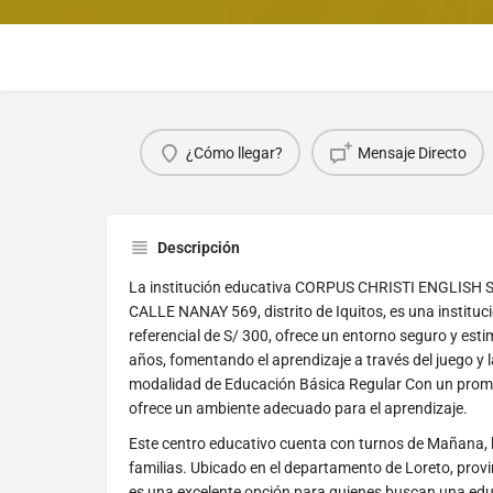
¿Cómo llegar?
Mensaje Directo
Descripción
La institución educativa CORPUS CHRISTI ENGLISH 
CALLE NANAY 569, distrito de Iquitos, es una institu
referencial de S/ 300, ofrece un entorno seguro y esti
años, fomentando el aprendizaje a través del juego y l
modalidad de Educación Básica Regular Con un promed
ofrece un ambiente adecuado para el aprendizaje.
Este centro educativo cuenta con turnos de Mañana, b
familias. Ubicado en el departamento de Loreto, provin
es una excelente opción para quienes buscan una educ