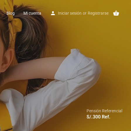
Blog
Mi cuenta
Iniciar sesión
or
Registrarse
Pensión Referencial
S/.
300
Ref.