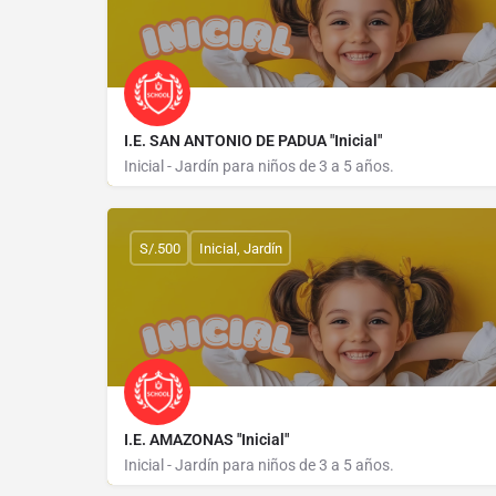
I.E. SAN ANTONIO DE PADUA "Inicial"
Inicial - Jardín para niños de 3 a 5 años.
CALLE PABLO ROSEL 553
S/.500
Inicial, Jardín
I.E. AMAZONAS "Inicial"
Inicial - Jardín para niños de 3 a 5 años.