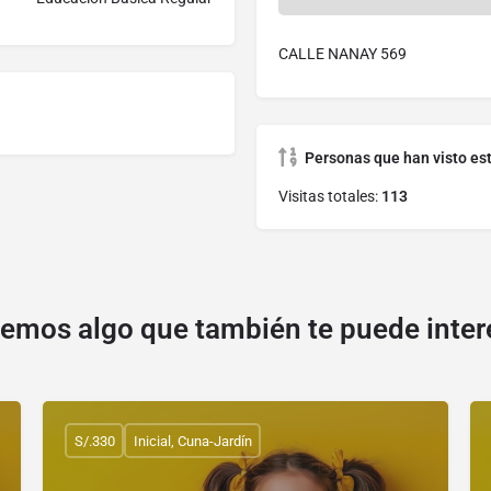
CALLE NANAY 569
Personas que han visto es
Visitas totales:
113
emos algo que también te puede inter
S/.330
Inicial, Cuna-Jardín