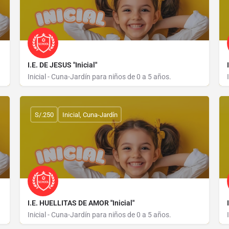
I.E. DE JESUS "Inicial"
Inicial - Cuna-Jardín para niños de 0 a 5 años.
CALLE ALFEREZ WEST 461
S/.250
Inicial, Cuna-Jardín
I.E. HUELLITAS DE AMOR "Inicial"
Inicial - Cuna-Jardín para niños de 0 a 5 años.