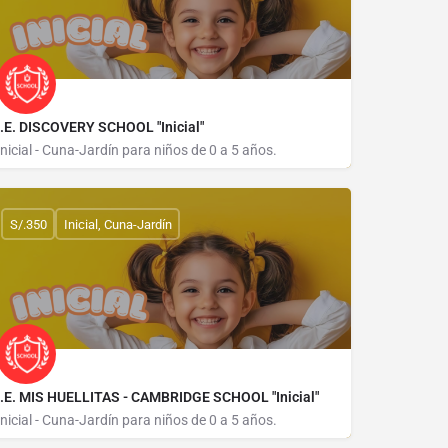
I.E. DISCOVERY SCHOOL "Inicial"
Inicial - Cuna-Jardín para niños de 0 a 5 años.
CALLE LORETO 861
S/.350
Inicial, Cuna-Jardín
I.E. MIS HUELLITAS - CAMBRIDGE SCHOOL "Inicial"
Inicial - Cuna-Jardín para niños de 0 a 5 años.