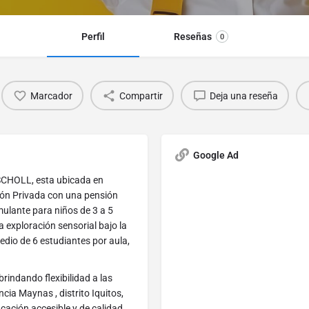
Perfil
Reseñas
0
Marcador
Compartir
Deja una reseña
Google Ad
SCHOLL, esta ubicada en
ción Privada con una pensión
mulante para niños de 3 a 5
a exploración sensorial bajo la
io de 6 estudiantes por aula,
rindando flexibilidad a las
cia Maynas , distrito Iquitos,
ación accesible y de calidad