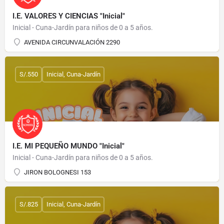
I.E. VALORES Y CIENCIAS "Inicial"
Inicial - Cuna-Jardín para niños de 0 a 5 años.
AVENIDA CIRCUNVALACIÓN 2290
S/.550
Inicial, Cuna-Jardín
I.E. MI PEQUEÑO MUNDO "Inicial"
Inicial - Cuna-Jardín para niños de 0 a 5 años.
JIRON BOLOGNESI 153
S/.825
Inicial, Cuna-Jardín