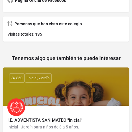
Página Oficial de Facebook
Personas que han visto este colegio
Visitas totales:
135
Tenemos algo que también te puede interesar
S/.350
Inicial, Jardín
I.E. ADVENTISTA SAN MATEO "Inicial"
Inicial - Jardín para niños de 3 a 5 años.