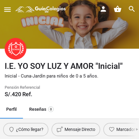
I.E. YO SOY LUZ Y AMOR "Inicial"
Inicial - Cuna-Jardín para niños de 0 a 5 años.
Pensión Referencial
S/.
420
Ref.
Perfil
Reseñas
0
¿Cómo llegar?
Mensaje Directo
Marcador