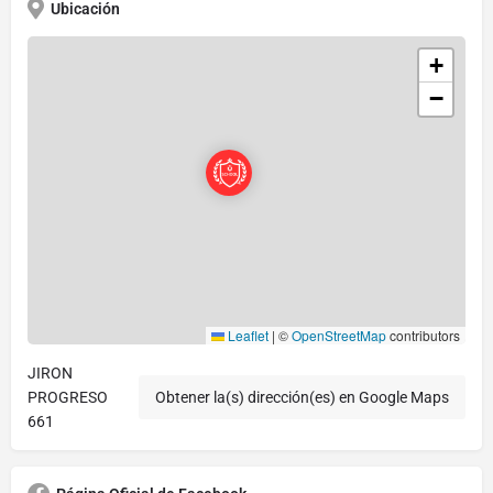
Ubicación
+
−
Leaflet
|
©
OpenStreetMap
contributors
JIRON
PROGRESO
Obtener la(s) dirección(es) en Google Maps
661