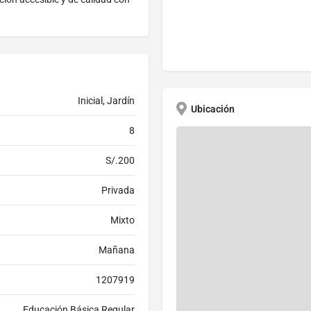
Inicial, Jardín
Ubicación
8
S/.200
Privada
Mixto
Mañana
1207919
Educación Básica Regular