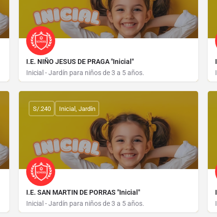
I.E. NIÑO JESUS DE PRAGA "Inicial"
Inicial - Jardín para niños de 3 a 5 años.
AVENIDA PROGRESO 747
S/.240
Inicial, Jardín
I.E. SAN MARTIN DE PORRAS "Inicial"
Inicial - Jardín para niños de 3 a 5 años.