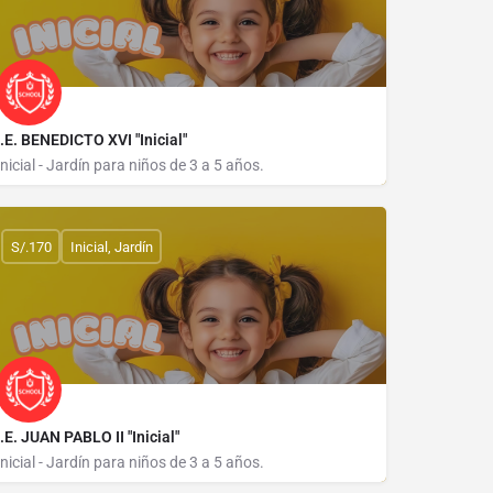
I.E. BENEDICTO XVI "Inicial"
Inicial - Jardín para niños de 3 a 5 años.
MZ L LOTE 19
S/.170
Inicial, Jardín
I.E. JUAN PABLO II "Inicial"
Inicial - Jardín para niños de 3 a 5 años.