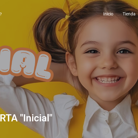
Inicio
Tienda
TA "Inicial"