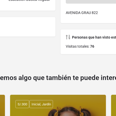
AVENIDA GRAU 822
Personas que han visto es
Visitas totales:
76
emos algo que también te puede inter
S/.300
Inicial, Jardín