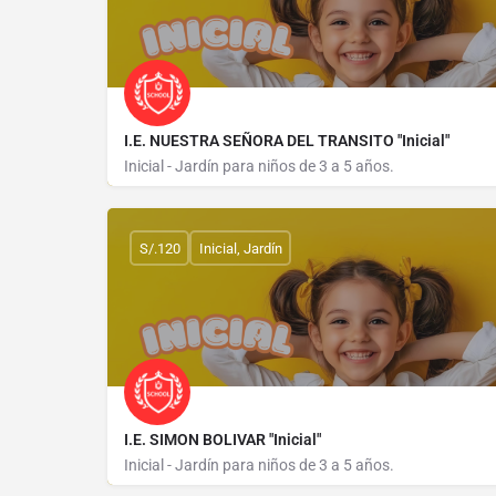
I.E. NUESTRA SEÑORA DEL TRANSITO "Inicial"
Inicial - Jardín para niños de 3 a 5 años.
AVENIDA GRAU 529
S/.120
Inicial, Jardín
I.E. SIMON BOLIVAR "Inicial"
Inicial - Jardín para niños de 3 a 5 años.