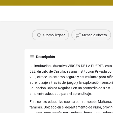
¿Cómo llegar?
Mensaje Directo
Descripción
La institución educativa VIRGEN DE LA PUERTA, est
822, distrito de Castilla, es una institución Privada c
200, ofrece un entorno seguro y estimulante para niñ
aprendizaje a través del juego y la exploración sensor
Educación Básica Regular Con un promedio de 8 estud
ambiente adecuado para el aprendizaje.
Este centro educativo cuenta con turnos de Mañana, b
familias. Ubicado en el departamento de Piura, provincia
una excelente opción para quienes buscan una educac