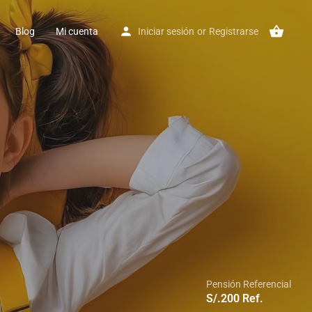
Blog
Mi cuenta
Iniciar sesión
or
Registrarse
Pensión Referencial
S/.
200
Ref.