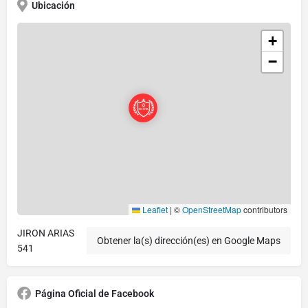
Ubicación
+
−
Leaflet
|
©
OpenStreetMap
contributors
JIRON ARIAS
Obtener la(s) dirección(es) en Google Maps
541
Página Oficial de Facebook