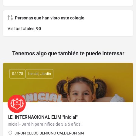
Personas que han visto este colegio
Visitas totales:
90
Tenemos algo que también te puede interesar
S/.175
Inicial, Jardín
I.E. INTERNACIONAL ELIM "Inicial"
Inicial - Jardín para niños de 3 a 5 años.
JIRON CELSO BENIGNO CALDERON 504