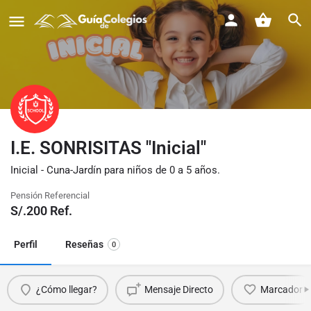
I.E. SONRISITAS "Inicial"
Inicial - Cuna-Jardín para niños de 0 a 5 años.
Pensión Referencial
S/.
200
Ref.
Perfil
Reseñas
0
¿Cómo llegar?
Mensaje Directo
Marcador