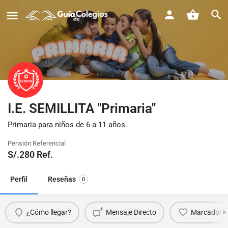
I.E. SEMILLITA "Primaria"
Primaria para niños de 6 a 11 años.
Pensión Referencial
S/.
280
Ref.
Perfil
Reseñas
0
¿Cómo llegar?
Mensaje Directo
Marcador