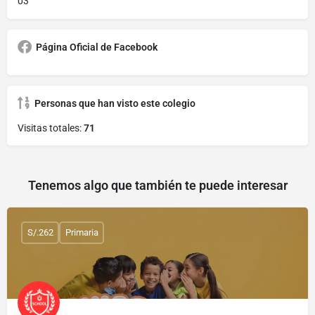
03
Página Oficial de Facebook
Personas que han visto este colegio
Visitas totales:
71
Tenemos algo que también te puede interesar
S/.262
Primaria