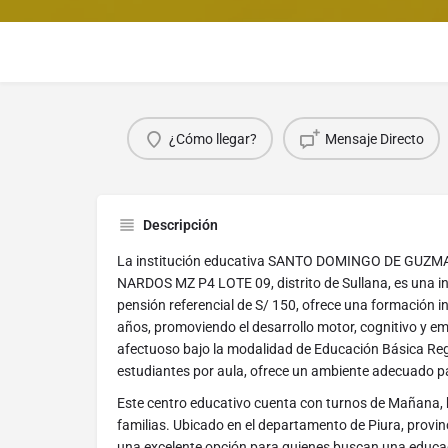
¿Cómo llegar?
Mensaje Directo
Descripción
La institución educativa SANTO DOMINGO DE GUZMA
NARDOS MZ P4 LOTE 09, distrito de Sullana, es una in
pensión referencial de S/ 150, ofrece una formación in
años, promoviendo el desarrollo motor, cognitivo y e
afectuoso bajo la modalidad de Educación Básica Re
estudiantes por aula, ofrece un ambiente adecuado pa
Este centro educativo cuenta con turnos de Mañana, b
familias. Ubicado en el departamento de Piura, provinci
una excelente opción para quienes buscan una educac