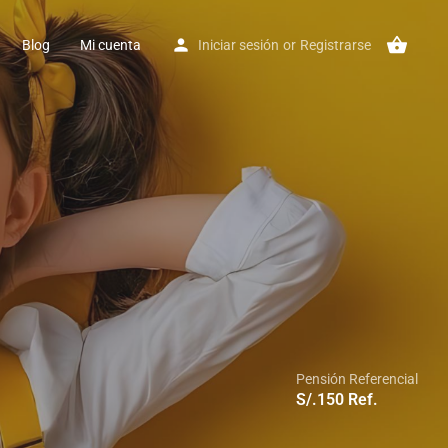
Blog
Mi cuenta
Iniciar sesión
or
Registrarse
Pensión Referencial
S/.
150
Ref.