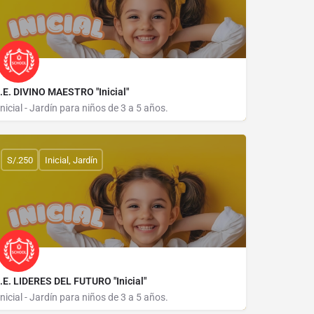
I.E. DIVINO MAESTRO "Inicial"
Inicial - Jardín para niños de 3 a 5 años.
CALLE TRANSVERSAL TUPAC AMARU 450
S/.250
Inicial, Jardín
I.E. LIDERES DEL FUTURO "Inicial"
Inicial - Jardín para niños de 3 a 5 años.