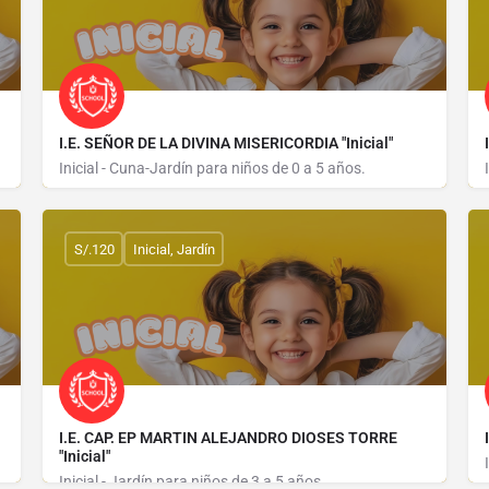
I.E. SEÑOR DE LA DIVINA MISERICORDIA "Inicial"
Inicial - Cuna-Jardín para niños de 0 a 5 años.
CALLE TUPAC AMARU 700
S/.120
Inicial, Jardín
I.E. CAP. EP MARTIN ALEJANDRO DIOSES TORRE
"Inicial"
Inicial - Jardín para niños de 3 a 5 años.