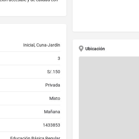
Inicial, Cuna-Jardín
Ubicación
3
S/.150
Privada
Mixto
Mañana
1433853
Educación Básica Regular