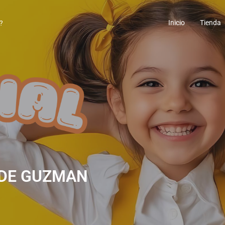
Inicio
Tienda
 DE GUZMAN