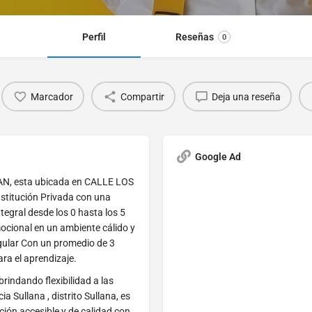
Perfil
Reseñas
0
Marcador
Compartir
Deja una reseña
Google Ad
N, esta ubicada en CALLE LOS
stitución Privada con una
tegral desde los 0 hasta los 5
mocional en un ambiente cálido y
gular Con un promedio de 3
ra el aprendizaje.
rindando flexibilidad a las
a Sullana , distrito Sullana, es
ión accesible y de calidad con