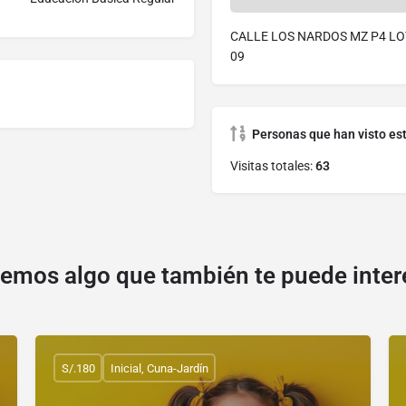
CALLE LOS NARDOS MZ P4 LO
09
Personas que han visto es
Visitas totales:
63
emos algo que también te puede inter
S/.180
Inicial, Cuna-Jardín