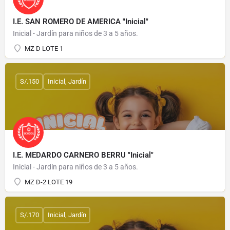
I.E. SAN ROMERO DE AMERICA "Inicial"
Inicial - Jardín para niños de 3 a 5 años.
MZ D LOTE 1
S/.150
Inicial, Jardín
I.E. MEDARDO CARNERO BERRU "Inicial"
Inicial - Jardín para niños de 3 a 5 años.
MZ D-2 LOTE 19
S/.170
Inicial, Jardín