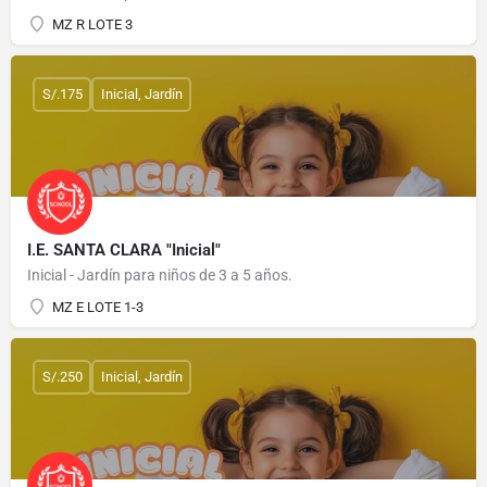
MZ R LOTE 3
S/.175
Inicial, Jardín
I.E. SANTA CLARA "Inicial"
Inicial - Jardín para niños de 3 a 5 años.
MZ E LOTE 1-3
S/.250
Inicial, Jardín