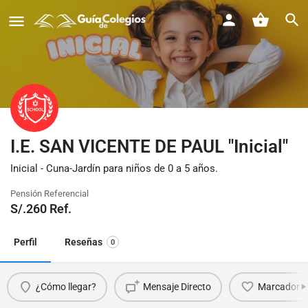
I.E. SAN VICENTE DE PAUL "Inicial"
Inicial - Cuna-Jardín para niños de 0 a 5 años.
Pensión Referencial
S/.
260
Ref.
Perfil
Reseñas
0
¿Cómo llegar?
Mensaje Directo
Marcador