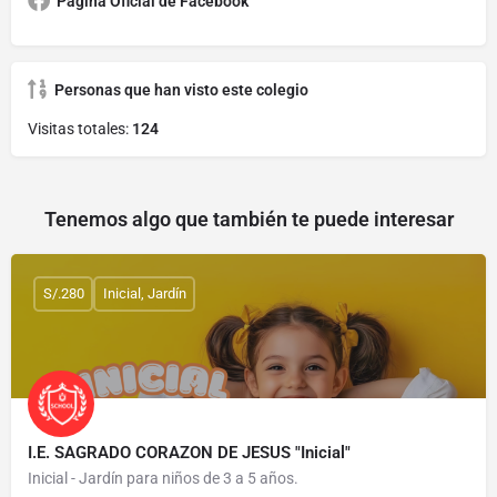
Página Oficial de Facebook
Personas que han visto este colegio
Visitas totales:
124
Tenemos algo que también te puede interesar
S/.280
Inicial, Jardín
I.E. SAGRADO CORAZON DE JESUS "Inicial"
Inicial - Jardín para niños de 3 a 5 años.