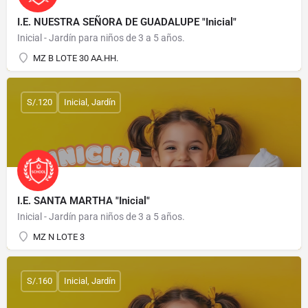
I.E. NUESTRA SEÑORA DE GUADALUPE "Inicial"
Inicial - Jardín para niños de 3 a 5 años.
MZ B LOTE 30 AA.HH.
S/.120
Inicial, Jardín
I.E. SANTA MARTHA "Inicial"
Inicial - Jardín para niños de 3 a 5 años.
MZ N LOTE 3
S/.160
Inicial, Jardín