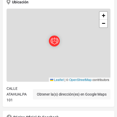
Ubicación
+
−
Leaflet
|
©
OpenStreetMap
contributors
CALLE
ATAHUALPA
Obtener la(s) dirección(es) en Google Maps
101