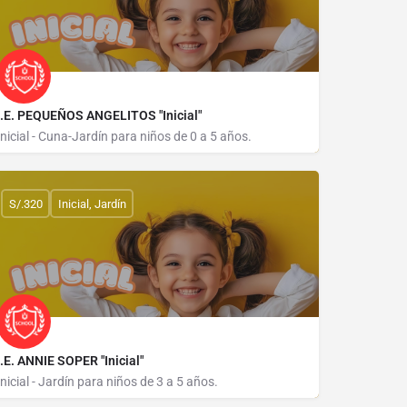
I.E. PEQUEÑOS ANGELITOS "Inicial"
Inicial - Cuna-Jardín para niños de 0 a 5 años.
JIRON 20 DE ABRIL 647
S/.320
Inicial, Jardín
I.E. ANNIE SOPER "Inicial"
Inicial - Jardín para niños de 3 a 5 años.