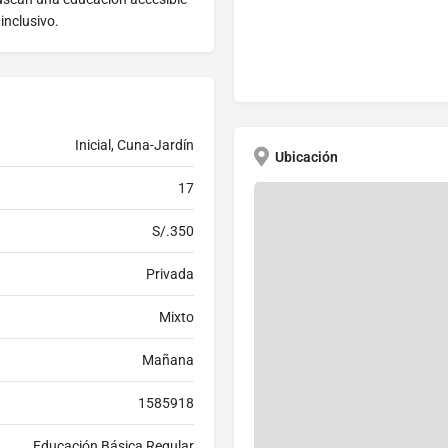
inclusivo.
Inicial, Cuna-Jardín
Ubicación
17
S/.350
Privada
Mixto
Mañana
1585918
Educación Básica Regular