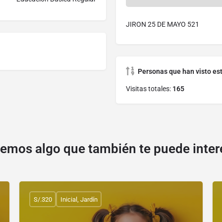
JIRON 25 DE MAYO 521
Personas que han visto es
Visitas totales:
165
emos algo que también te puede inter
S/.320
Inicial, Jardín