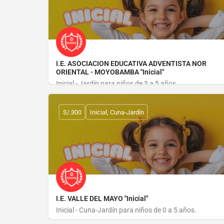
I.E. ASOCIACION EDUCATIVA ADVENTISTA NOR
ORIENTAL - MOYOBAMBA "Inicial"
Inicial - Jardín para niños de 3 a 5 años.
JIRON SERAFIN FILOMENO 448
S/.300
Inicial, Cuna-Jardín
I.E. VALLE DEL MAYO "Inicial"
Inicial - Cuna-Jardín para niños de 0 a 5 años.