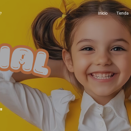
Inicio
Tienda
"