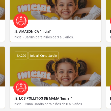
I.E. AMAZONICA "Inicial"
Inicial - Jardín para niños de 3 a 5 años.
JIRON AGRICULTURA CUADRA 04 S/N
S/.290
Inicial, Cuna-Jardín
I.E. LOS POLLITOS DE MAMA "Inicial"
Inicial - Cuna-Jardín para niños de 0 a 5 años.