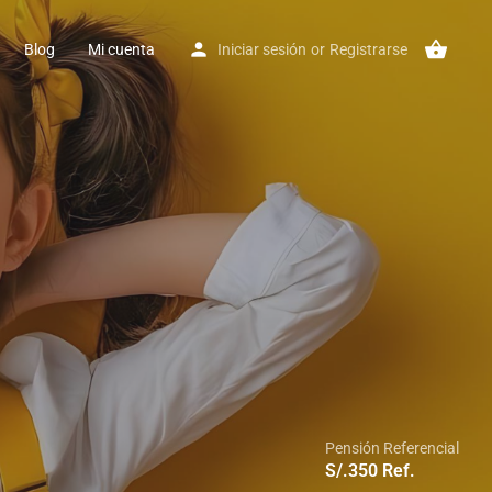
Blog
Mi cuenta
Iniciar sesión
or
Registrarse
Pensión Referencial
S/.
350
Ref.