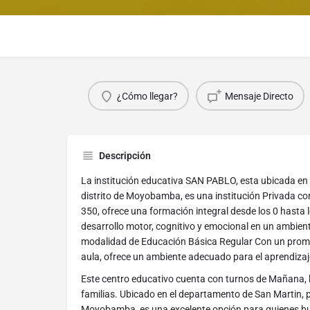
¿Cómo llegar?
Mensaje Directo
Descripción
La institución educativa SAN PABLO, esta ubicada e
distrito de Moyobamba, es una institución Privada con
350, ofrece una formación integral desde los 0 hasta 
desarrollo motor, cognitivo y emocional en un ambient
modalidad de Educación Básica Regular Con un prome
aula, ofrece un ambiente adecuado para el aprendizaj
Este centro educativo cuenta con turnos de Mañana, b
familias. Ubicado en el departamento de San Martin, 
Moyobamba, es una excelente opción para quienes b