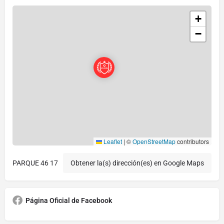
+
−
Leaflet
|
©
OpenStreetMap
contributors
PARQUE 46 17
Obtener la(s) dirección(es) en Google Maps
Página Oficial de Facebook