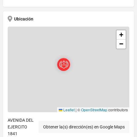
Ubicación
+
−
Leaflet
|
©
OpenStreetMap
contributors
AVENIDA DEL
EJERCITO
Obtener la(s) dirección(es) en Google Maps
1841