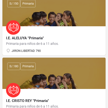
S/.150
Primaria
I.E. ALELUYA "Primaria"
Primaria para niños de 6 a 11 años.
JIRON LIBERTAD 790
S/.180
Primaria
I.E. CRISTO REY "Primaria"
Primaria para niños de 6 a 11 años.