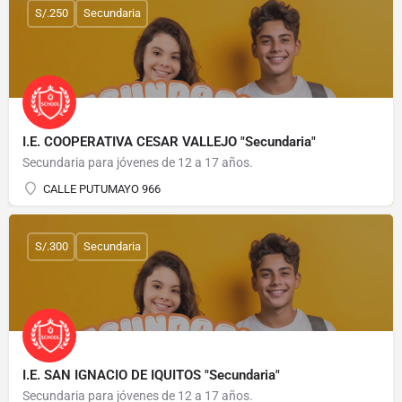
S/.250
Secundaria
I.E. COOPERATIVA CESAR VALLEJO "Secundaria"
Secundaria para jóvenes de 12 a 17 años.
CALLE PUTUMAYO 966
S/.300
Secundaria
I.E. SAN IGNACIO DE IQUITOS "Secundaria"
Secundaria para jóvenes de 12 a 17 años.