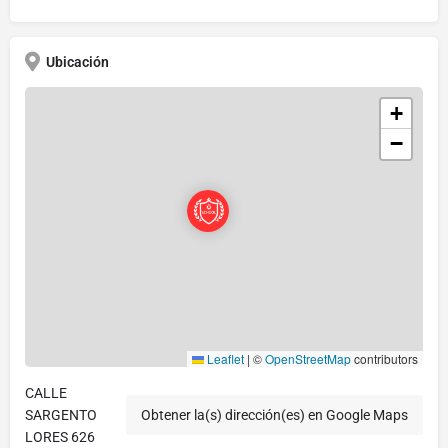
Ubicación
+
−
Leaflet
|
©
OpenStreetMap
contributors
CALLE
SARGENTO
Obtener la(s) dirección(es) en Google Maps
LORES 626