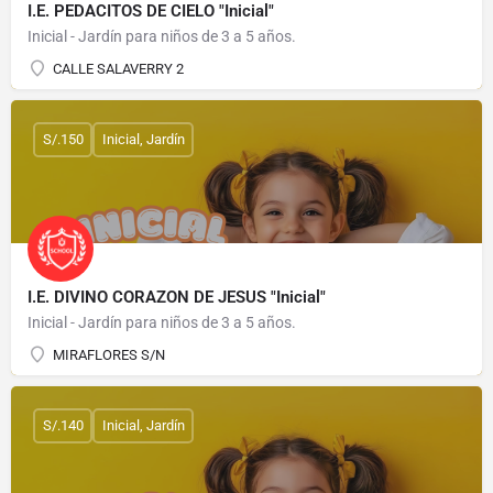
I.E. PEDACITOS DE CIELO "Inicial"
Inicial - Jardín para niños de 3 a 5 años.
CALLE SALAVERRY 2
S/.150
Inicial, Jardín
I.E. DIVINO CORAZON DE JESUS "Inicial"
Inicial - Jardín para niños de 3 a 5 años.
MIRAFLORES S/N
S/.140
Inicial, Jardín