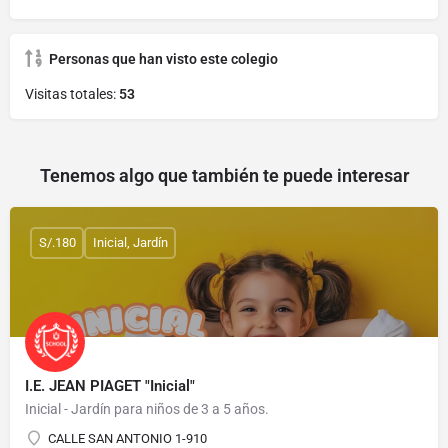
Personas que han visto este colegio
Visitas totales:
53
Tenemos algo que también te puede interesar
S/.180
Inicial, Jardín
I.E. JEAN PIAGET "Inicial"
Inicial - Jardín para niños de 3 a 5 años.
CALLE SAN ANTONIO 1-910