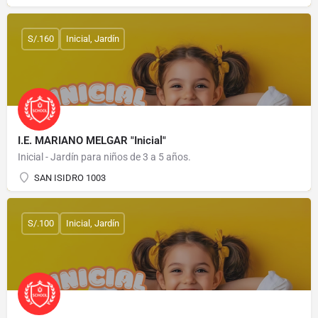
S/.160
Inicial, Jardín
I.E. MARIANO MELGAR "Inicial"
Inicial - Jardín para niños de 3 a 5 años.
SAN ISIDRO 1003
S/.100
Inicial, Jardín