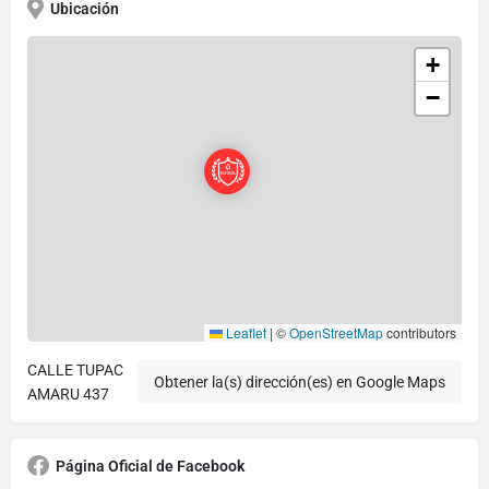
Ubicación
+
−
Leaflet
|
©
OpenStreetMap
contributors
CALLE TUPAC
Obtener la(s) dirección(es) en Google Maps
AMARU 437
Página Oficial de Facebook