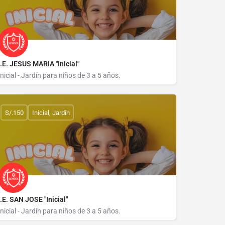
I.E. JESUS MARIA "Inicial"
Inicial - Jardín para niños de 3 a 5 años.
MZ R1 LOTE 8-9-10
S/.150
Inicial, Jardín
I.E. SAN JOSE "Inicial"
Inicial - Jardín para niños de 3 a 5 años.