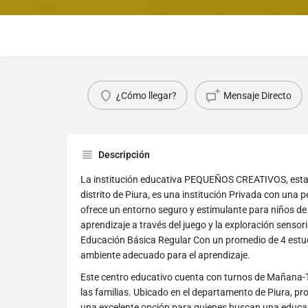
¿Cómo llegar?
Mensaje Directo
Descripción
La institución educativa PEQUEÑOS CREATIVOS, esta
distrito de Piura, es una institución Privada con una p
ofrece un entorno seguro y estimulante para niños de
aprendizaje a través del juego y la exploración sensor
Educación Básica Regular Con un promedio de 4 estud
ambiente adecuado para el aprendizaje.
Este centro educativo cuenta con turnos de Mañana-Ta
las familias. Ubicado en el departamento de Piura, provi
una excelente opción para quienes buscan una educac