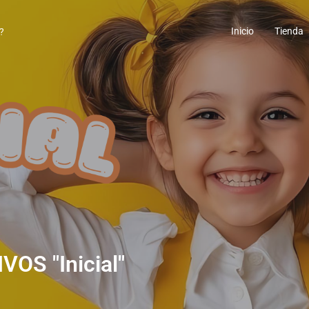
Inicio
Tienda
OS "Inicial"