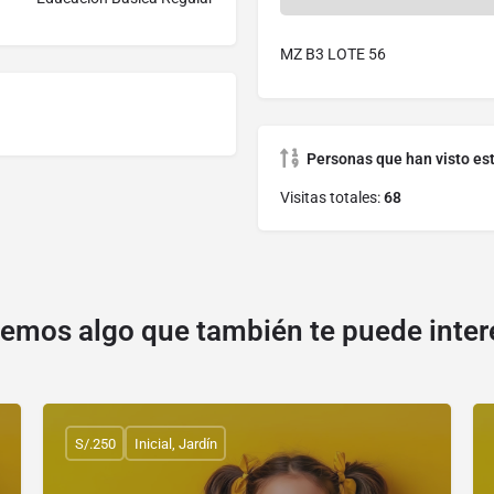
MZ B3 LOTE 56
Personas que han visto es
Visitas totales:
68
emos algo que también te puede inter
S/.250
Inicial, Jardín