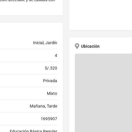
Inicial, Jardín
Ubicación
4
S/.320
Privada
Mixto
Mañana, Tarde
1695907
Educación Básica Regular