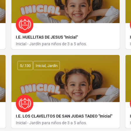
I.E. HUELLITAS DE JESUS "Inicial"
Inicial - Jardín para niños de 3 a 5 años.
AVELES
CALLE LOS ROBLES MZ C1 LOTE 17 SECTOR LOS CLAVELES
S/.130
Inicial, Jardín
I.E. LOS CLAVELITOS DE SAN JUDAS TADEO "Inicial"
Inicial - Jardín para niños de 3 a 5 años.