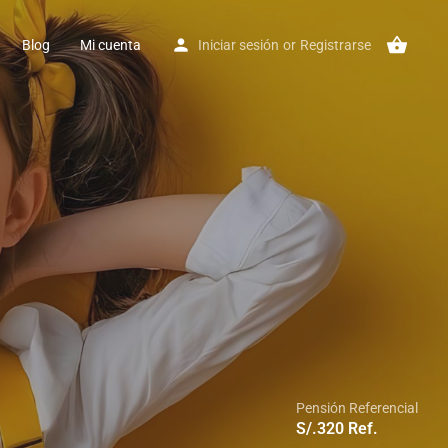
Blog
Mi cuenta
Iniciar sesión
or
Registrarse
Pensión Referencial
S/.
320
Ref.