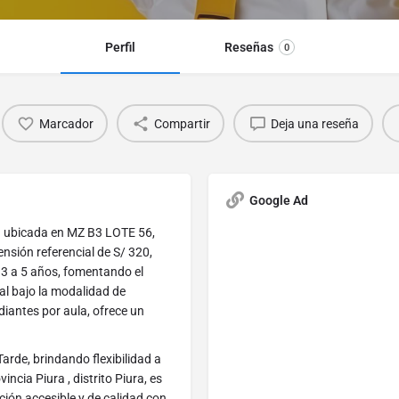
Perfil
Reseñas
0
Marcador
Compartir
Deja una reseña
Google Ad
 ubicada en MZ B3 LOTE 56,
ensión referencial de S/ 320,
 3 a 5 años, fomentando el
ial bajo la modalidad de
iantes por aula, ofrece un
rde, brindando flexibilidad a
ncia Piura , distrito Piura, es
ión accesible y de calidad con