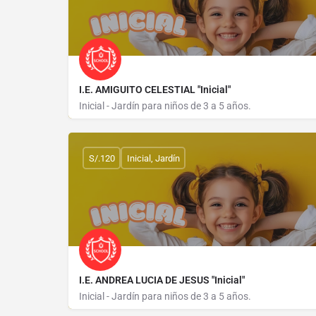
I.E. AMIGUITO CELESTIAL "Inicial"
Inicial - Jardín para niños de 3 a 5 años.
CALLE LOS GIRASOLES MZ E LOTE 3 SECTOR LOS CL
S/.120
Inicial, Jardín
I.E. ANDREA LUCIA DE JESUS "Inicial"
Inicial - Jardín para niños de 3 a 5 años.