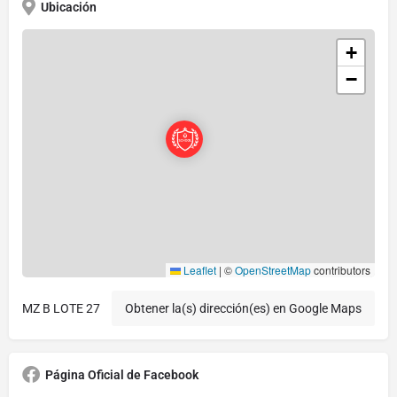
Ubicación
+
−
Leaflet
|
©
OpenStreetMap
contributors
MZ B LOTE 27
Obtener la(s) dirección(es) en Google Maps
Página Oficial de Facebook