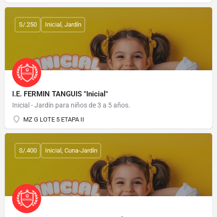
S/.250
Inicial, Jardín
I.E. FERMIN TANGUIS "Inicial"
Inicial - Jardín para niños de 3 a 5 años.
MZ G LOTE 5 ETAPA II
S/.400
Inicial, Cuna-Jardín