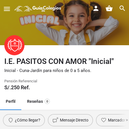
I.E. PASITOS CON AMOR "Inicial"
Inicial - Cuna-Jardín para niños de 0 a 5 años.
Pensión Referencial
S/.
250
Ref.
Perfil
Reseñas
0
¿Cómo llegar?
Mensaje Directo
Marcador