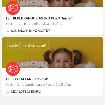
I.E. HILDEBRANDO CASTRO POZO "Inicial"
Inicial - Jardín para niños de 3 a 5 años.
LOS TALLANES MZ K LOTE 7
S/.550
Inicial, Cuna-Jardín
I.E. LOS TALLANES "Inicial"
Inicial - Cuna-Jardín para niños de 0 a 5 años.
MZ A LOTE 21 ETAPA I