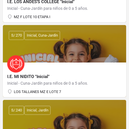
I.E. LOS ANDES'S COLLEGE "Inicial"
Inicial - Cuna-Jardín para niños de 0 a 5 años.
MZ F LOTE 10 ETAPA I
S/.270
Inicial, Cuna-Jardín
I.E. MI NIDITO "Inicial"
Inicial - Cuna-Jardín para niños de 0 a 5 años.
LOS TALLANES MZ E LOTE 7
S/.240
Inicial, Jardín