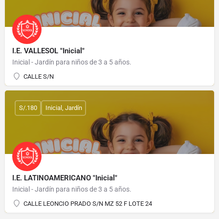
I.E. VALLESOL "Inicial"
Inicial - Jardín para niños de 3 a 5 años.
CALLE S/N
S/.180
Inicial, Jardín
I.E. LATINOAMERICANO "Inicial"
Inicial - Jardín para niños de 3 a 5 años.
CALLE LEONCIO PRADO S/N MZ 52 F LOTE 24