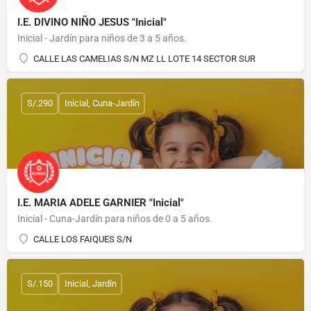
I.E. DIVINO NIÑO JESUS "Inicial"
Inicial - Jardín para niños de 3 a 5 años.
CALLE LAS CAMELIAS S/N MZ LL LOTE 14 SECTOR SUR
S/.290
Inicial, Cuna-Jardín
I.E. MARIA ADELE GARNIER "Inicial"
Inicial - Cuna-Jardín para niños de 0 a 5 años.
CALLE LOS FAIQUES S/N
S/.150
Inicial, Jardín