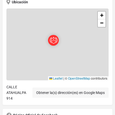
Ubicación
+
−
Leaflet
|
©
OpenStreetMap
contributors
CALLE
ATAHUALPA
Obtener la(s) dirección(es) en Google Maps
914