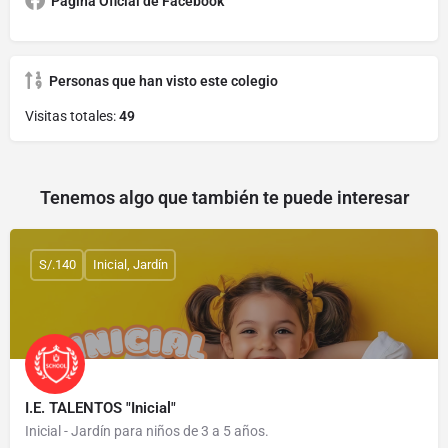
Página Oficial de Facebook
Personas que han visto este colegio
Visitas totales:
49
Tenemos algo que también te puede interesar
S/.140
Inicial, Jardín
I.E. TALENTOS "Inicial"
Inicial - Jardín para niños de 3 a 5 años.