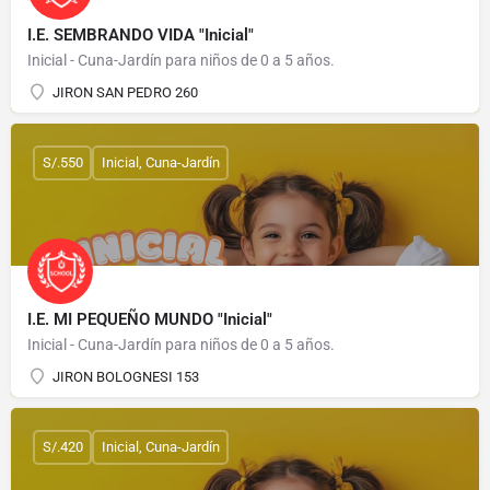
I.E. SEMBRANDO VIDA "Inicial"
Inicial - Cuna-Jardín para niños de 0 a 5 años.
JIRON SAN PEDRO 260
S/.550
Inicial, Cuna-Jardín
I.E. MI PEQUEÑO MUNDO "Inicial"
Inicial - Cuna-Jardín para niños de 0 a 5 años.
JIRON BOLOGNESI 153
S/.420
Inicial, Cuna-Jardín