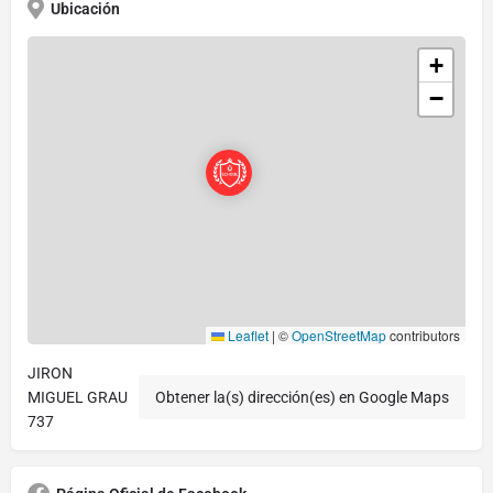
Ubicación
+
−
Leaflet
|
©
OpenStreetMap
contributors
JIRON
MIGUEL GRAU
Obtener la(s) dirección(es) en Google Maps
737