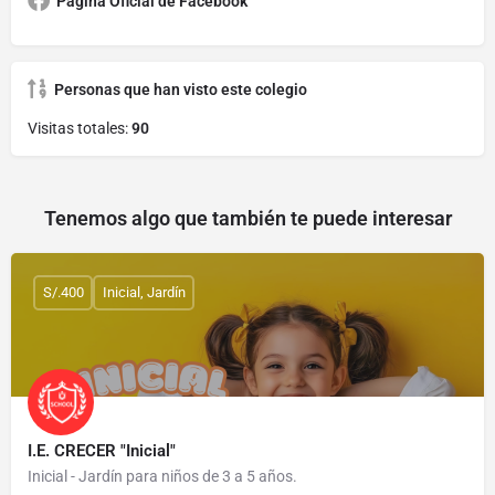
Página Oficial de Facebook
Personas que han visto este colegio
Visitas totales:
90
Tenemos algo que también te puede interesar
S/.400
Inicial, Jardín
I.E. CRECER "Inicial"
Inicial - Jardín para niños de 3 a 5 años.