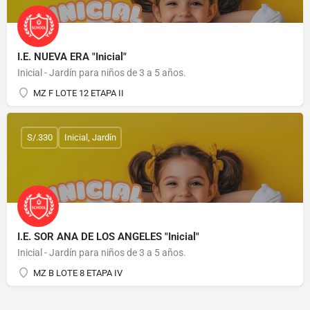
I.E. NUEVA ERA "Inicial"
Inicial - Jardín para niños de 3 a 5 años.
MZ F LOTE 12 ETAPA II
S/.330
Inicial, Jardín
I.E. SOR ANA DE LOS ANGELES "Inicial"
Inicial - Jardín para niños de 3 a 5 años.
MZ B LOTE 8 ETAPA IV