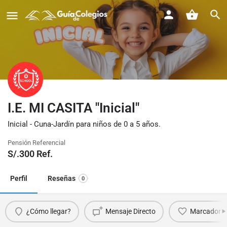
I.E. MI CASITA "Inicial"
Inicial - Cuna-Jardín para niños de 0 a 5 años.
Pensión Referencial
S/.
300
Ref.
Perfil
Reseñas
0
¿Cómo llegar?
Mensaje Directo
Marcador