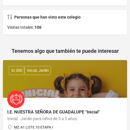
Personas que han visto este colegio
Visitas totales:
106
Tenemos algo que también te puede interesar
S/.200
Inicial, Jardín
I.E. NUESTRA SEÑORA DE GUADALUPE "Inicial"
Inicial - Jardín para niños de 3 a 5 años.
MZ A1 LOTE 10 ETAPA I