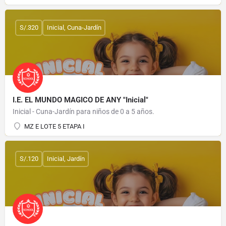
S/.320
Inicial, Cuna-Jardín
I.E. EL MUNDO MAGICO DE ANY "Inicial"
Inicial - Cuna-Jardín para niños de 0 a 5 años.
MZ E LOTE 5 ETAPA I
S/.120
Inicial, Jardín