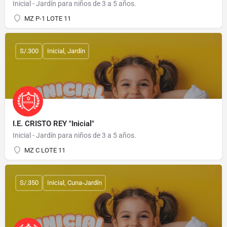
Inicial - Jardín para niños de 3 a 5 años.
MZ P-1 LOTE 11
S/.300
Inicial, Jardín
I.E. CRISTO REY "Inicial"
Inicial - Jardín para niños de 3 a 5 años.
MZ C LOTE 11
S/.350
Inicial, Cuna-Jardín