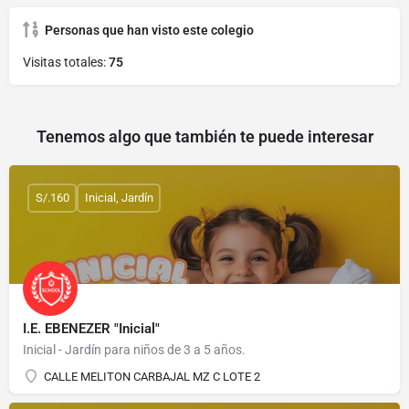
Personas que han visto este colegio
Visitas totales:
75
Tenemos algo que también te puede interesar
S/.160
Inicial, Jardín
I.E. EBENEZER "Inicial"
Inicial - Jardín para niños de 3 a 5 años.
CALLE MELITON CARBAJAL MZ C LOTE 2