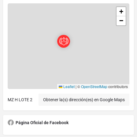
+
−
Leaflet
|
©
OpenStreetMap
contributors
MZ H LOTE 2
Obtener la(s) dirección(es) en Google Maps
Página Oficial de Facebook