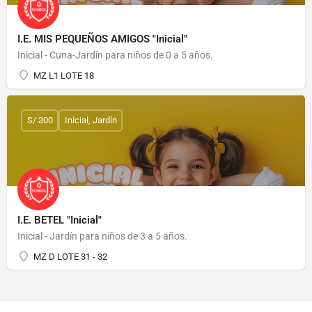
I.E. MIS PEQUEÑOS AMIGOS "Inicial"
Inicial - Cuna-Jardín para niños de 0 a 5 años.
MZ L1 LOTE 18
S/.300
Inicial, Jardín
I.E. BETEL "Inicial"
Inicial - Jardín para niños de 3 a 5 años.
MZ D LOTE 31 - 32