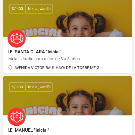
S/.400
Inicial, Jardín
I.E. SANTA CLARA "Inicial"
Inicial - Jardín para niños de 3 a 5 años.
AVENIDA VICTOR RAUL HAYA DE LA TORRE MZ G
S/.130
Inicial, Jardín
I.E. MANUEL "Inicial"