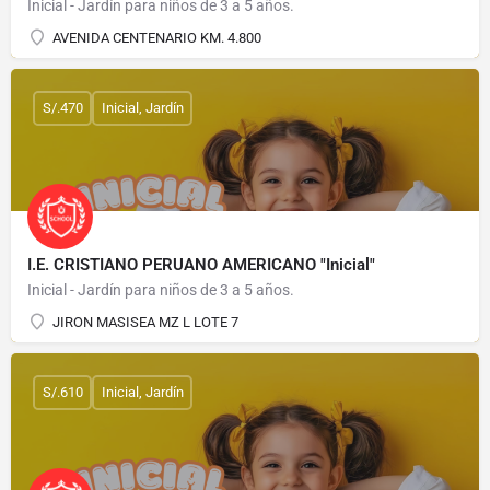
Inicial - Jardín para niños de 3 a 5 años.
AVENIDA CENTENARIO KM. 4.800
S/.470
Inicial, Jardín
I.E. CRISTIANO PERUANO AMERICANO "Inicial"
Inicial - Jardín para niños de 3 a 5 años.
JIRON MASISEA MZ L LOTE 7
S/.610
Inicial, Jardín