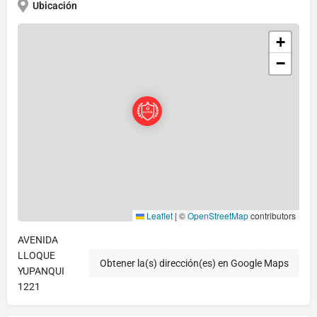
Ubicación
+
−
Leaflet
|
©
OpenStreetMap
contributors
AVENIDA
LLOQUE
Obtener la(s) dirección(es) en Google Maps
YUPANQUI
1221