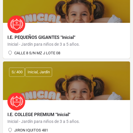
I.E. PEQUEÑOS GIGANTES "Inicial"
Inicial - Jardín para niños de 3 a 5 años.
CALLE 8 S/N MZ J LOTE 08
S/.400
Inicial, Jardín
I.E. COLLEGE PREMIUM "Inicial"
Inicial - Jardín para niños de 3 a 5 años.
JIRON IQUITOS 481