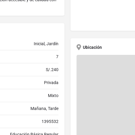
Inicial, Jardín
Ubicación
7
S/.240
Privada
Mixto
Mañana, Tarde
1395532
Educación Básica Regular