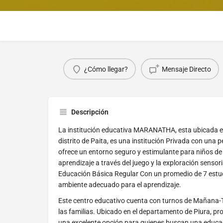
¿Cómo llegar?
Mensaje Directo
Descripción
La institución educativa MARANATHA, esta ubicada en
distrito de Paita, es una institución Privada con una p
ofrece un entorno seguro y estimulante para niños de
aprendizaje a través del juego y la exploración sensor
Educación Básica Regular Con un promedio de 7 estud
ambiente adecuado para el aprendizaje.
Este centro educativo cuenta con turnos de Mañana-Ta
las familias. Ubicado en el departamento de Piura, provi
una excelente opción para quienes buscan una educac