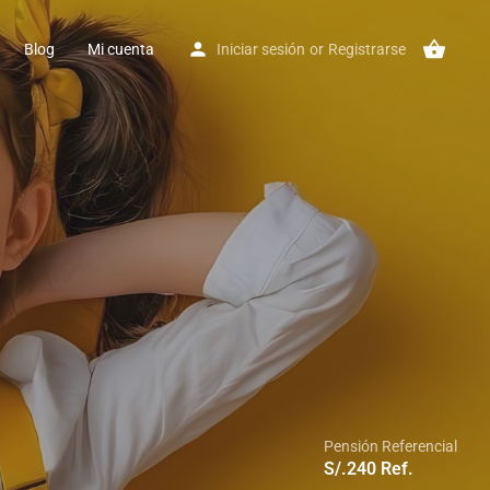
Blog
Mi cuenta
Iniciar sesión
or
Registrarse
Pensión Referencial
S/.
240
Ref.