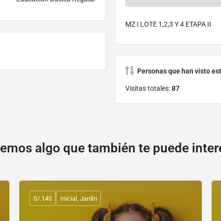
MZ I LOTE 1,2,3 Y 4 ETAPA II
Personas que han visto es
Visitas totales:
87
emos algo que también te puede inter
S/.140
Inicial, Jardín