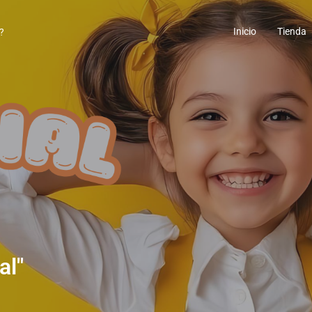
Inicio
Tienda
al"