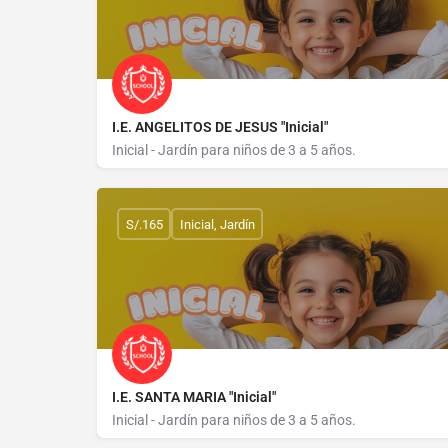
I.E. ANGELITOS DE JESUS "Inicial"
Inicial - Jardín para niños de 3 a 5 años.
MZ J LOTE 24
S/.165
Inicial, Jardín
I.E. SANTA MARIA "Inicial"
Inicial - Jardín para niños de 3 a 5 años.