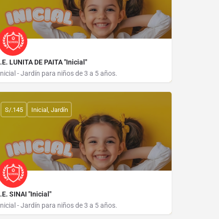
I.E. LUNITA DE PAITA "Inicial"
Inicial - Jardín para niños de 3 a 5 años.
MZ CH LOTE 1
S/.145
Inicial, Jardín
I.E. SINAI "Inicial"
Inicial - Jardín para niños de 3 a 5 años.