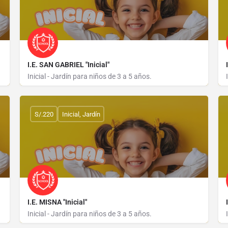
I.E. SAN GABRIEL "Inicial"
Inicial - Jardín para niños de 3 a 5 años.
MZ F LOTE 3
S/.220
Inicial, Jardín
I.E. MISNA "Inicial"
Inicial - Jardín para niños de 3 a 5 años.