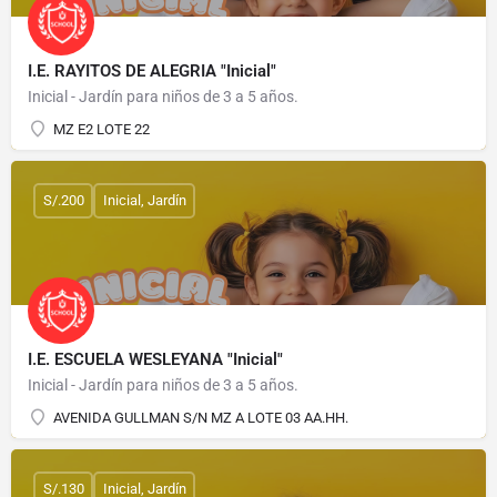
I.E. RAYITOS DE ALEGRIA "Inicial"
Inicial - Jardín para niños de 3 a 5 años.
MZ E2 LOTE 22
S/.200
Inicial, Jardín
I.E. ESCUELA WESLEYANA "Inicial"
Inicial - Jardín para niños de 3 a 5 años.
AVENIDA GULLMAN S/N MZ A LOTE 03 AA.HH.
S/.130
Inicial, Jardín