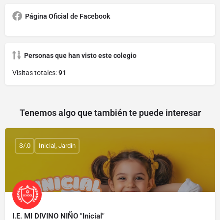
Página Oficial de Facebook
Personas que han visto este colegio
Visitas totales:
91
Tenemos algo que también te puede interesar
S/.0
Inicial, Jardín
I.E. MI DIVINO NIÑO "Inicial"