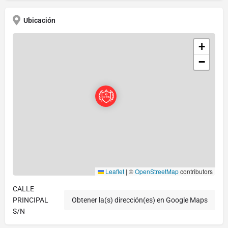
Ubicación
+
−
Leaflet
|
©
OpenStreetMap
contributors
CALLE
PRINCIPAL
Obtener la(s) dirección(es) en Google Maps
S/N