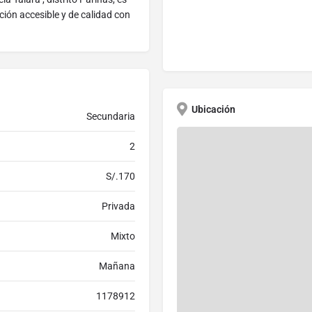
ión accesible y de calidad con
Ubicación
Secundaria
2
S/.170
Privada
Mixto
Mañana
1178912