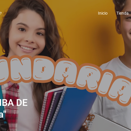
Inicio
Tienda
IBA DE
a"