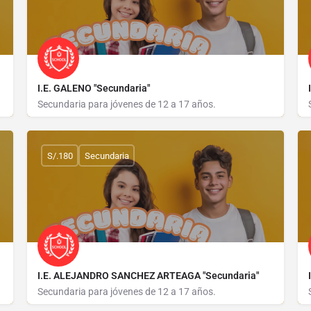
I.E. GALENO "Secundaria"
Secundaria para jóvenes de 12 a 17 años.
AVENIDA C 49-47
S/.180
Secundaria
I.E. ALEJANDRO SANCHEZ ARTEAGA "Secundaria"
Secundaria para jóvenes de 12 a 17 años.