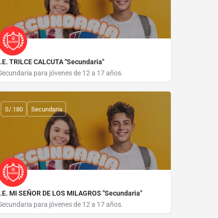
I.E. TRILCE CALCUTA "Secundaria"
Secundaria para jóvenes de 12 a 17 años.
AVENIDA C 69
S/.180
Secundaria
I.E. MI SEÑOR DE LOS MILAGROS "Secundaria"
Secundaria para jóvenes de 12 a 17 años.