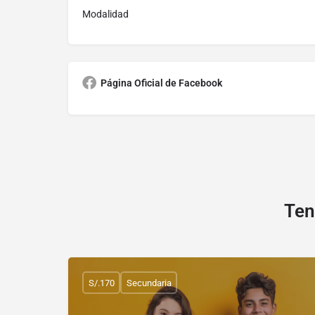
Modalidad
Página Oficial de Facebook
Ten
S/.170
Secundaria