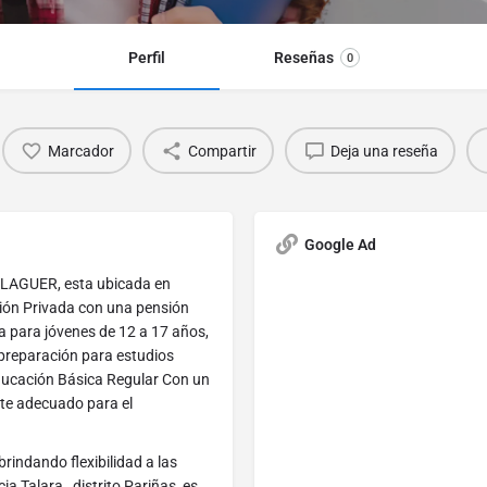
Perfil
Reseñas
0
Marcador
Compartir
Deja una reseña
Google Ad
ALAGUER, esta ubicada en
ción Privada con una pensión
a para jóvenes de 12 a 17 años,
a preparación para estudios
Educación Básica Regular Con un
nte adecuado para el
rindando flexibilidad a las
a Talara , distrito Pariñas, es