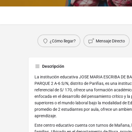
¿Cómo llegar?
Mensaje Directo
Descripción
La institución educativa JOSE MARIA ESCRIBA DE B
PARQUE 2 A-6 S/N, distrito de Pariñas, es una institu
referencial de S/ 170, ofrece una formación académic
enfocada en el desarrollo del pensamiento crítico y l
superiores o el mundo laboral bajo la modalidad de 
promedio de 2 estudiantes por aula, ofrece un ambie
aprendizaje.
Este centro educativo cuenta con turnos de Mañana, b
familias. Ubicado en el departamento de Piura, provinci