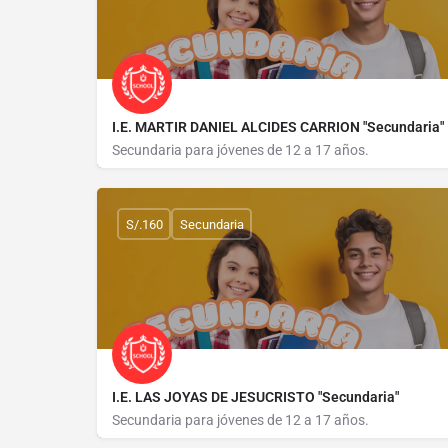
I.E. MARTIR DANIEL ALCIDES CARRION "Secundaria"
Secundaria para jóvenes de 12 a 17 años.
AVENIDA A 51
S/.160
Secundaria
I.E. LAS JOYAS DE JESUCRISTO "Secundaria"
Secundaria para jóvenes de 12 a 17 años.