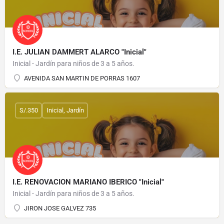
I.E. JULIAN DAMMERT ALARCO "Inicial"
Inicial - Jardín para niños de 3 a 5 años.
AVENIDA SAN MARTIN DE PORRAS 1607
S/.350
Inicial, Jardín
I.E. RENOVACION MARIANO IBERICO "Inicial"
Inicial - Jardín para niños de 3 a 5 años.
JIRON JOSE GALVEZ 735