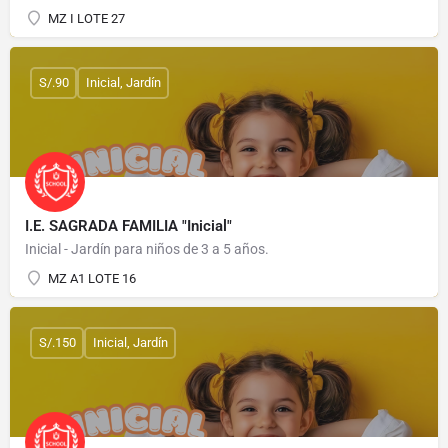
MZ I LOTE 27
S/.90
Inicial, Jardín
I.E. SAGRADA FAMILIA "Inicial"
Inicial - Jardín para niños de 3 a 5 años.
MZ A1 LOTE 16
S/.150
Inicial, Jardín