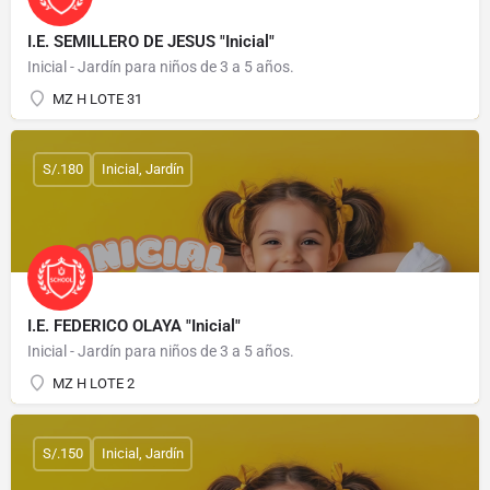
I.E. SEMILLERO DE JESUS "Inicial"
Inicial - Jardín para niños de 3 a 5 años.
MZ H LOTE 31
S/.180
Inicial, Jardín
I.E. FEDERICO OLAYA "Inicial"
Inicial - Jardín para niños de 3 a 5 años.
MZ H LOTE 2
S/.150
Inicial, Jardín