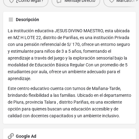
¿Cómo llegar?
Mensaje Directo
Marcador
Descripción
La institución educativa JESUS DIVINO MAESTRO, esta ubicada
en MZ H LOTE 22, distrito de Pariñas, es una institución Privada
con una pensión referencial de S/ 170, ofrece un entorno seguro
y estimulante para niños de 3 a 5 años, fomentando el
aprendizaje a través del juego y la exploración sensorial bajo la
modalidad de Educación Básica Regular Con un promedio de 5
estudiantes por aula, ofrece un ambiente adecuado para el
aprendizaje.
Este centro educativo cuenta con turnos de Mañana-Tarde,
brindando flexibilidad a las familias. Ubicado en el departamento
de Piura, provincia Talara , distrito Pariñas, es una excelente
opción para quienes buscan una educación accesible y de
calidad con docentes capacitados y un ambiente inclusivo.
Google Ad