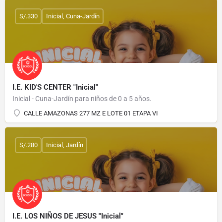
S/.330
Inicial, Cuna-Jardín
I.E. KID'S CENTER "Inicial"
Inicial - Cuna-Jardín para niños de 0 a 5 años.
CALLE AMAZONAS 277 MZ E LOTE 01 ETAPA VI
S/.280
Inicial, Jardín
I.E. LOS NIÑOS DE JESUS "Inicial"