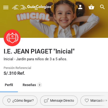
I.E. JEAN PIAGET "Inicial"
Inicial - Jardín para niños de 3 a 5 años.
Pensión Referencial
S/.
310
Ref.
Perfil
Reseñas
0
¿Cómo llegar?
Mensaje Directo
Marcador