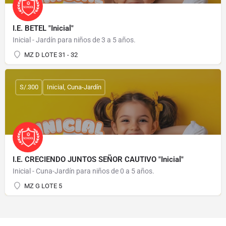
I.E. BETEL "Inicial"
Inicial - Jardín para niños de 3 a 5 años.
MZ D LOTE 31 - 32
S/.300
Inicial, Cuna-Jardín
I.E. CRECIENDO JUNTOS SEÑOR CAUTIVO "Inicial"
Inicial - Cuna-Jardín para niños de 0 a 5 años.
MZ G LOTE 5