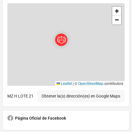
+
−
Leaflet
|
©
OpenStreetMap
contributors
MZ H LOTE 21
Obtener la(s) dirección(es) en Google Maps
Página Oficial de Facebook