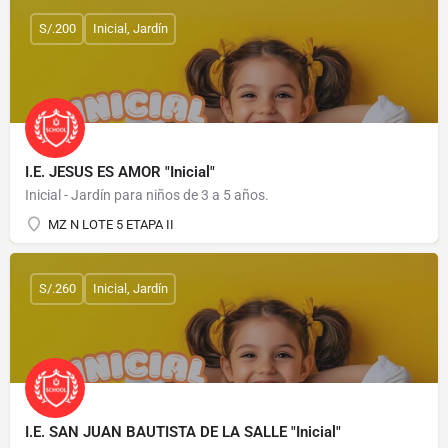
S/.200
Inicial, Jardín
I.E. JESUS ES AMOR "Inicial"
Inicial - Jardín para niños de 3 a 5 años.
MZ N LOTE 5 ETAPA II
S/.260
Inicial, Jardín
I.E. SAN JUAN BAUTISTA DE LA SALLE "Inicial"