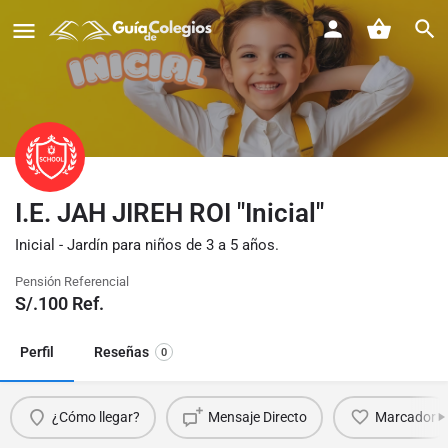
I.E. JAH JIREH ROI "Inicial"
Inicial - Jardín para niños de 3 a 5 años.
Pensión Referencial
S/.
100
Ref.
Perfil
Reseñas
0
¿Cómo llegar?
Mensaje Directo
Marcador