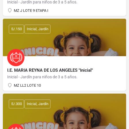
Inicial - Jardín para niños de 3 a 5 años.
MZ J LOTE 9 ETAPA I
S/.150
Inicial, Jardín
I.E. MARIA REYNA DE LOS ANGELES "Inicial"
Inicial - Jardín para niños de 3 a 5 años.
MZ LL2 LOTE 10
S/.300
Inicial, Jardín