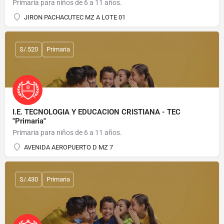
Primaria para niños de 6 a 11 años.
JIRON PACHACUTEC MZ A LOTE 01
S/.520
Primaria
I.E. TECNOLOGIA Y EDUCACION CRISTIANA - TEC
"Primaria"
Primaria para niños de 6 a 11 años.
AVENIDA AEROPUERTO D MZ 7
S/.430
Primaria