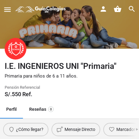
I.E. INGENIEROS UNI "Primaria"
Primaria para niños de 6 a 11 años.
Pensión Referencial
S/.
550
Ref.
Perfil
Reseñas
0
¿Cómo llegar?
Mensaje Directo
Marcador