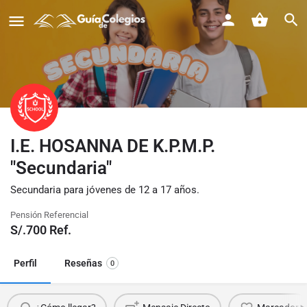
I.E. HOSANNA DE K.P.M.P.
"Secundaria"
Secundaria para jóvenes de 12 a 17 años.
Pensión Referencial
S/.
700
Ref.
Perfil
Reseñas
0