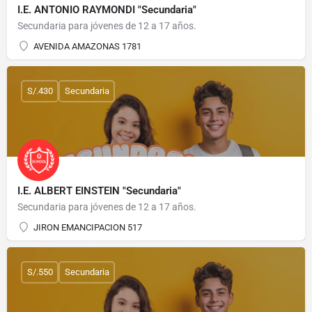
I.E. ANTONIO RAYMONDI "Secundaria"
Secundaria para jóvenes de 12 a 17 años.
AVENIDA AMAZONAS 1781
S/.430
Secundaria
I.E. ALBERT EINSTEIN "Secundaria"
Secundaria para jóvenes de 12 a 17 años.
JIRON EMANCIPACION 517
S/.550
Secundaria