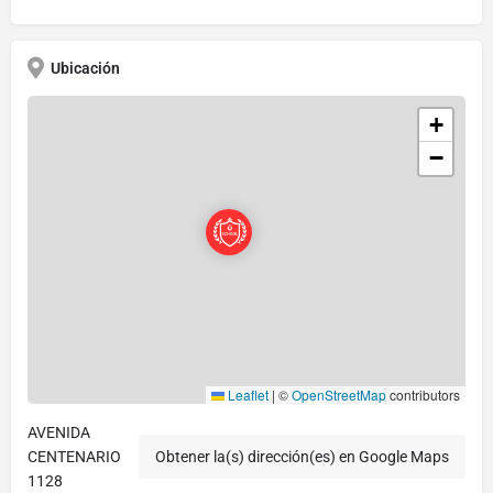
Ubicación
+
−
Leaflet
|
©
OpenStreetMap
contributors
AVENIDA
CENTENARIO
Obtener la(s) dirección(es) en Google Maps
1128