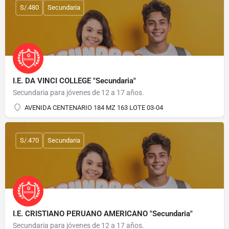
S/.480
Secundaria
I.E. DA VINCI COLLEGE "Secundaria"
Secundaria para jóvenes de 12 a 17 años.
AVENIDA CENTENARIO 184 MZ 163 LOTE 03-04
S/.470
Secundaria
I.E. CRISTIANO PERUANO AMERICANO "Secundaria"
Secundaria para jóvenes de 12 a 17 años.