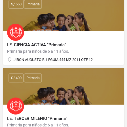
S/.550
Primaria
I.E. CIENCIA ACTIVA "Primaria"
Primaria para niños de 6 a 11 años.
JIRON AUGUSTO B. LEGUIA 444 MZ 201 LOTE 12
S/.400
Primaria
I.E. TERCER MILENIO "Primaria"
Primaria para niños de 6 a 11 años.