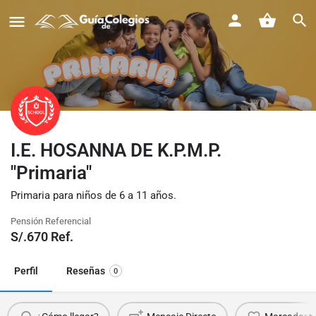
I.E. HOSANNA DE K.P.M.P.
"Primaria"
Primaria para niños de 6 a 11 años.
Pensión Referencial
S/.
670
Ref.
Perfil
Reseñas
0