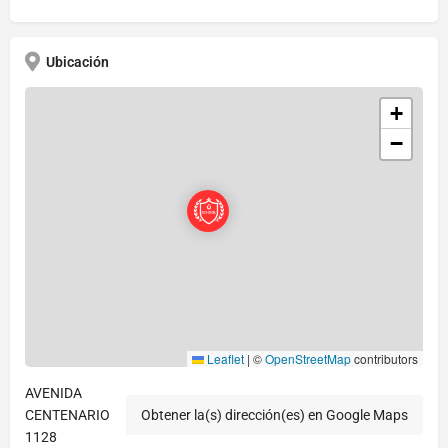
Ubicación
+
−
Leaflet
|
©
OpenStreetMap
contributors
AVENIDA
CENTENARIO
Obtener la(s) dirección(es) en Google Maps
1128